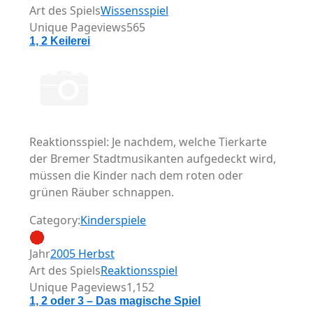
Art des Spiels
Wissensspiel
Unique Pageviews
565
1, 2 Keilerei
Reaktionsspiel: Je nachdem, welche Tierkarte
der Bremer Stadtmusikanten aufgedeckt wird,
müssen die Kinder nach dem roten oder
grünen Räuber schnappen.
Category:
Kinderspiele
Jahr
2005 Herbst
Art des Spiels
Reaktionsspiel
Unique Pageviews
1,152
1, 2 oder 3 – Das magische Spiel