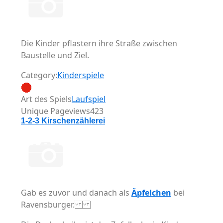
Die Kinder pflastern ihre Straße zwischen
Baustelle und Ziel.
Category:
Kinderspiele
Art des Spiels
Laufspiel
Unique Pageviews
423
1-2-3 Kirschenzählerei
Gab es zuvor und danach als
Äpfelchen
bei
Ravensburger.