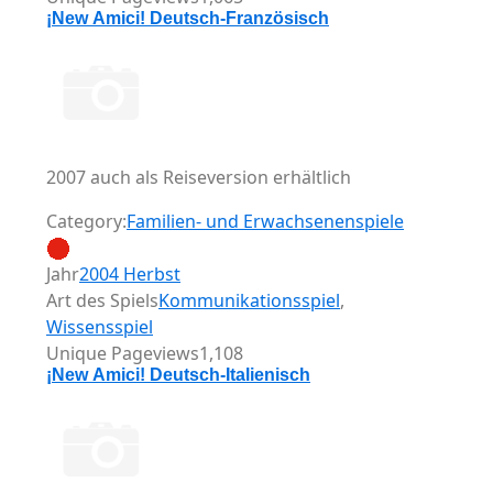
¡New Amici! Deutsch-Französisch
2007 auch als Reiseversion erhältlich
Category:
Familien- und Erwachsenenspiele
Jahr
2004 Herbst
Art des Spiels
Kommunikationsspiel
,
Wissensspiel
Unique Pageviews
1,108
¡New Amici! Deutsch-Italienisch