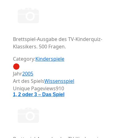
Brettspiel-Ausgabe des TV-Kinderquiz-
Klassikers. 500 Fragen.
Category:
Kinderspiele
Jahr
2005
Art des Spiels
Wissensspiel
Unique Pageviews
910
1, 2 oder 3 – Das Spiel