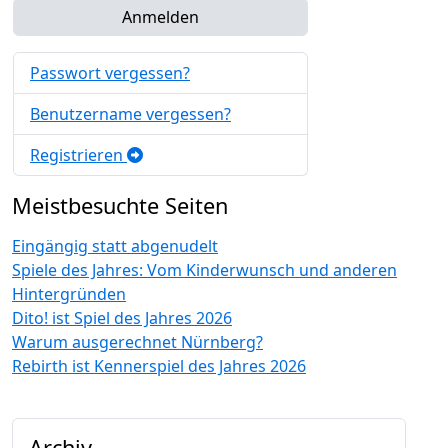
Anmelden
Passwort vergessen?
Benutzername vergessen?
Registrieren
Meistbesuchte Seiten
Eingängig statt abgenudelt
Spiele des Jahres: Vom Kinderwunsch und anderen
Hintergründen
Dito! ist Spiel des Jahres 2026
Warum ausgerechnet Nürnberg?
Rebirth ist Kennerspiel des Jahres 2026
Archiv