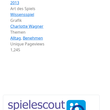
2013
Art des Spiels
Wissensspiel
Grafik
Charlotte Wagner
Themen
Alltag
,
Benehmen
Unique Pageviews
1,245