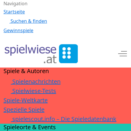
Navigation
Startseite
Suchen & finden
Gewinnspiele
Off
Spiele & Autoren
Spielenachrichten
Spielwiese-Tests
Spiele-Weltkarte
Spezielle Spiele
spielescout.info – Die Spieledatenbank
Spieleorte & Events