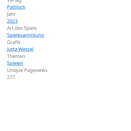
Pattloch
Jahr
2023
Art des Spiels
Spielesammlung
Grafik
Jutta Wetzel
Themen
Spielen
Unique Pageviews
277