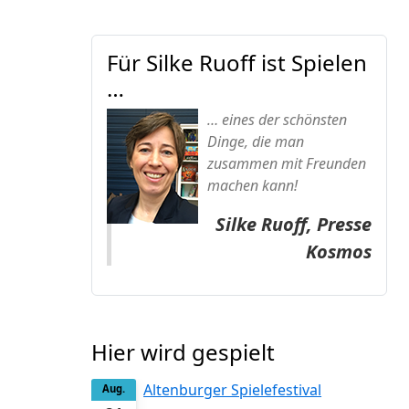
Für Silke Ruoff ist Spielen
…
… eines der schönsten
Dinge, die man
zusammen mit Freunden
machen kann!
Silke Ruoff, Presse
Kosmos
Hier wird gespielt
Altenburger Spielefestival
Aug.