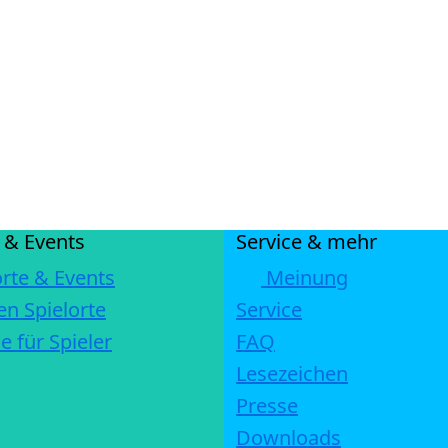
e
e & Events
Service & mehr
rte & Events
Meinung
en Spielorte
Service
 für Spieler
FAQ
Lesezeichen
Presse
Downloads