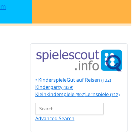
um
• Kinderspiele
Gut auf Reisen
(132)
Kinderparty
(339)
Kleinkinderspiele
Lernspiele
(307)
(712)
Advanced Search