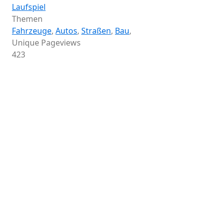
Laufspiel
Themen
Fahrzeuge
,
Autos
,
Straßen
,
Bau
,
Unique Pageviews
423