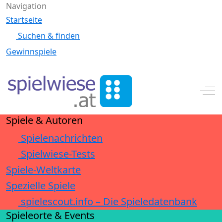
Navigation
Startseite
Suchen & finden
Gewinnspiele
Off
Spiele & Autoren
Spielenachrichten
Spielwiese-Tests
Spiele-Weltkarte
Spezielle Spiele
spielescout.info – Die Spieledatenbank
Spieleorte & Events