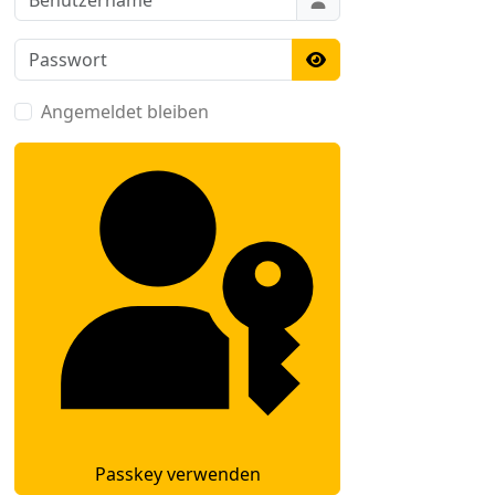
Passwort
Passwort anzeigen
Angemeldet bleiben
Passkey verwenden