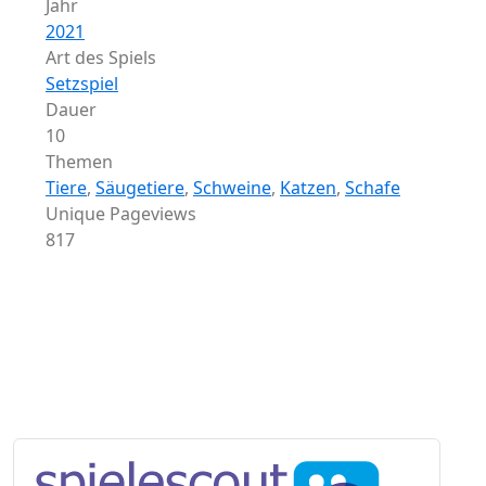
Jahr
2021
Art des Spiels
Setzspiel
Dauer
10
Themen
Tiere
,
Säugetiere
,
Schweine
,
Katzen
,
Schafe
Unique Pageviews
817