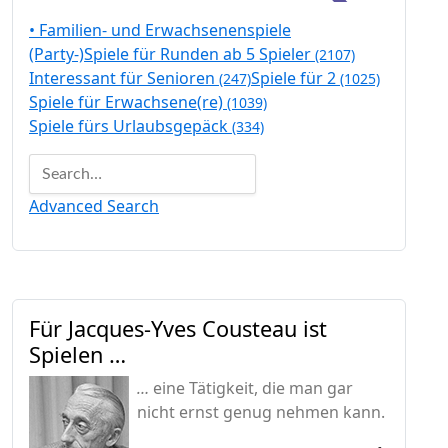
• Familien- und Erwachsenenspiele
(Party-)Spiele für Runden ab 5 Spieler
(2107)
Interessant für Senioren
Spiele für 2
(247)
(1025)
Spiele für Erwachsene(re)
(1039)
Spiele fürs Urlaubsgepäck
(334)
Advanced Search
Für Jacques-Yves Cousteau ist
Spielen …
…
eine Tätigkeit, die man gar
nicht ernst genug nehmen kann.