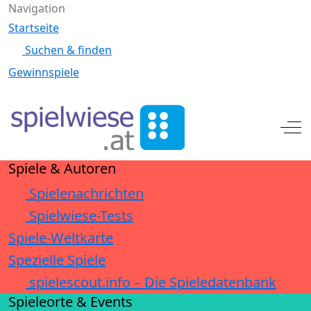
Navigation
Startseite
Suchen & finden
Gewinnspiele
Off
Spiele & Autoren
Spielenachrichten
Spielwiese-Tests
Spiele-Weltkarte
Spezielle Spiele
spielescout.info – Die Spieledatenbank
Spieleorte & Events