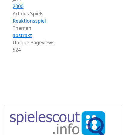
2000
Art des Spiels
Reaktionsspiel
Themen
abstrakt
Unique Pageviews
524