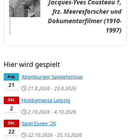
Jacques-Yves Cousteau †,
frz. Meeresforscher und
Dokumentarfilmer (1910-
1997)
Hier wird gespielt
Altenburger Spielefestival
Aug.
21
21.8.2026
-
23.8.2026
Hobbymesse Leipzig
Okt.
2
2.10.2026
-
4.10.2026
Spiel Essen '26
Okt.
22
22.10.2026
-
25.10.2026