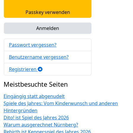
Passkey verwenden
Anmelden
Passwort vergessen?
Benutzername vergessen?
Registrieren
Meistbesuchte Seiten
Eingängig statt abgenudelt
Spiele des Jahres: Vom Kinderwunsch und anderen
Hintergründen
Dito! ist Spiel des Jahres 2026
Warum ausgerechnet Nürnberg?
Rebirth ist Kennerspiel des Jahres 2026