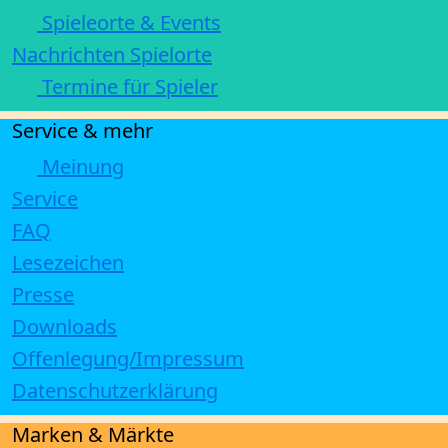
Spieleorte & Events
Nachrichten Spielorte
Termine für Spieler
Service & mehr
Meinung
Service
FAQ
Lesezeichen
Presse
Downloads
Offenlegung/Impressum
Datenschutzerklärung
Marken & Märkte