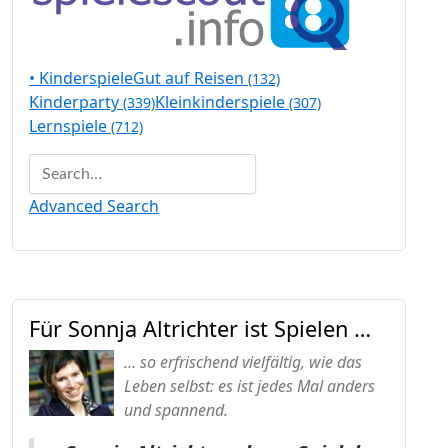
• Kinderspiele
Gut auf Reisen
(132)
Kinderparty
Kleinkinderspiele
(339)
(307)
Lernspiele
(712)
Advanced Search
Für Sonnja Altrichter ist Spielen …
… so erfrischend vielfältig, wie das
Leben selbst: es ist jedes Mal anders
und spannend.