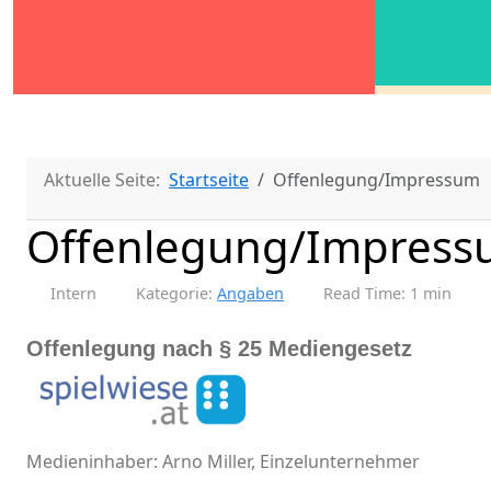
Aktuelle Seite:
Startseite
Offenlegung/Impressum
Offenlegung/Impres
Intern
Kategorie:
Angaben
Read Time: 1 min
Offenlegung nach § 25 Mediengesetz
Medieninhaber: Arno Miller, Einzelunternehmer