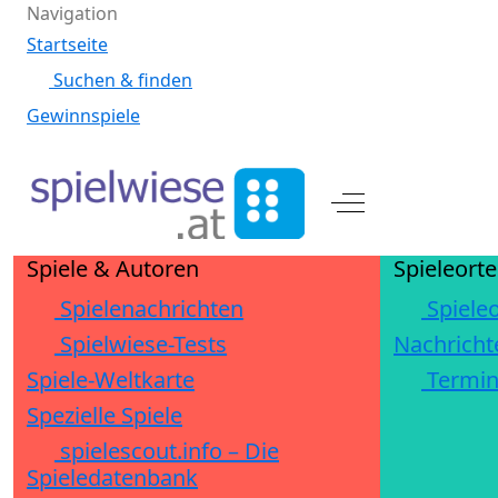
Navigation
Startseite
Suchen & finden
Gewinnspiele
Off-Canvas Toggl
Spiele & Autoren
Spieleort
Spielenachrichten
Spieleo
Spielwiese-Tests
Nachricht
Spiele-Weltkarte
Termine
Spezielle Spiele
spielescout.info – Die
Spieledatenbank