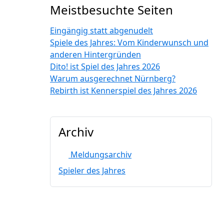
Meistbesuchte Seiten
Eingängig statt abgenudelt
Spiele des Jahres: Vom Kinderwunsch und
anderen Hintergründen
Dito! ist Spiel des Jahres 2026
Warum ausgerechnet Nürnberg?
Rebirth ist Kennerspiel des Jahres 2026
Archiv
Meldungsarchiv
Spieler des Jahres