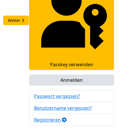
Nächster Beitrag: AGB – Allgemeine Geschäftsbedingungen
Weiter
Passkey verwenden
Anmelden
Passwort vergessen?
Benutzername vergessen?
Registrieren