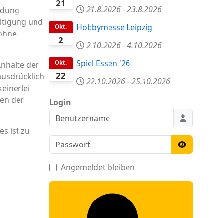
21
21.8.2026
-
23.8.2026
endung
ltigung und
Hobbymesse Leipzig
Okt.
 ohne
2
2.10.2026
-
4.10.2026
Spiel Essen '26
Okt.
Inhalte der
22
ausdrücklich
22.10.2026
-
25.10.2026
keinerlei
ten der
Login
Benutzername
s ist zu
Passwort
Passwort
Angemeldet bleiben