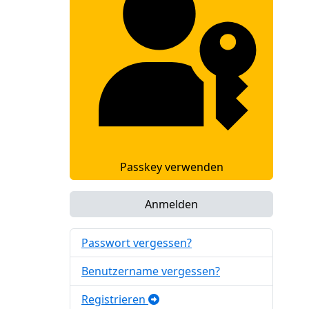
Passkey verwenden
Anmelden
Passwort vergessen?
Benutzername vergessen?
Registrieren