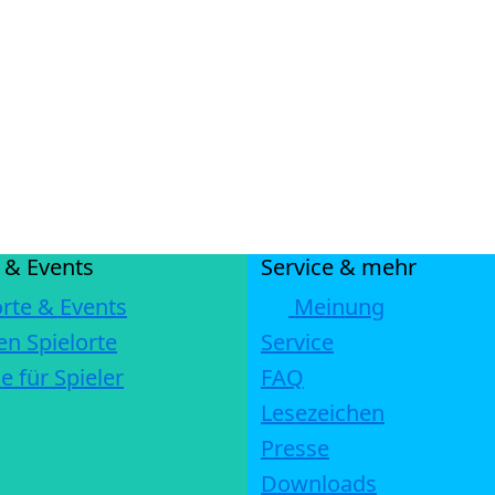
e
e & Events
Service & mehr
rte & Events
Meinung
en Spielorte
Service
 für Spieler
FAQ
Lesezeichen
Presse
Downloads