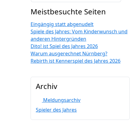
Meistbesuchte Seiten
Eingängig statt abgenudelt
Spiele des Jahres: Vom Kinderwunsch und
anderen Hintergründen
Dito! ist Spiel des Jahres 2026
Warum ausgerechnet Nürnberg?
Rebirth ist Kennerspiel des Jahres 2026
Archiv
Meldungsarchiv
Spieler des Jahres