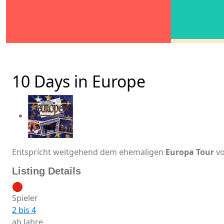
10 Days in Europe
Entspricht weitgehend dem ehemaligen
Europa Tour
vo
Listing Details
Spieler
2 bis 4
ab Jahre