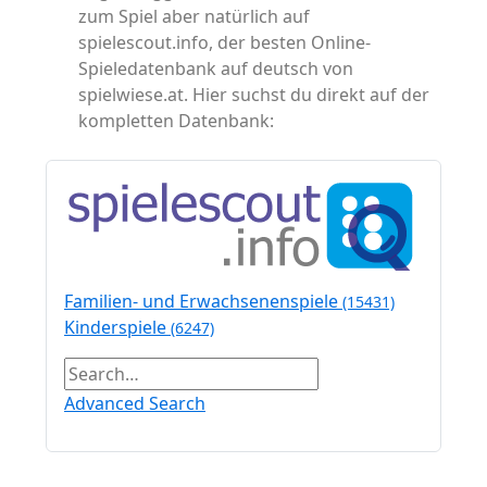
zum Spiel aber natürlich auf
spielescout.info, der besten Online-
Spieledatenbank auf deutsch von
spielwiese.at. Hier suchst du direkt auf der
kompletten Datenbank:
Familien- und Erwachsenenspiele
(15431)
Kinderspiele
(6247)
Advanced Search