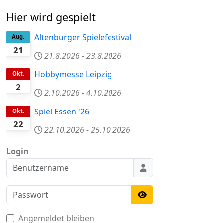
Hier wird gespielt
Altenburger Spielefestival
Aug.
21
21.8.2026
-
23.8.2026
Hobbymesse Leipzig
Okt.
2
2.10.2026
-
4.10.2026
Spiel Essen '26
Okt.
22
22.10.2026
-
25.10.2026
Login
Benutzername
Passwort
Passwort anzeigen
Angemeldet bleiben