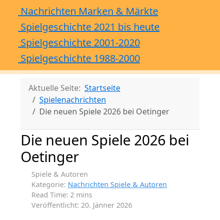
Nachrichten Marken & Märkte
Spielgeschichte 2021 bis heute
Spielgeschichte 2001-2020
Spielgeschichte 1988-2000
Aktuelle Seite:
Startseite
Spielenachrichten
Die neuen Spiele 2026 bei Oetinger
Die neuen Spiele 2026 bei
Oetinger
Spiele & Autoren
Kategorie:
Nachrichten Spiele & Autoren
Read Time: 2 mins
Veröffentlicht: 20. Jänner 2026