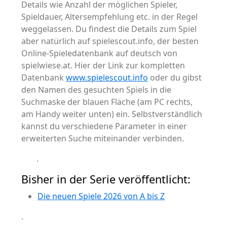
Details wie Anzahl der möglichen Spieler,
Spieldauer, Altersempfehlung etc. in der Regel
weggelassen. Du findest die Details zum Spiel
aber natürlich auf spielescout.info, der besten
Online-Spieledatenbank auf deutsch von
spielwiese.at. Hier der Link zur kompletten
Datenbank
www.spielescout.info
oder du gibst
den Namen des gesuchten Spiels in die
Suchmaske der blauen Fläche (am PC rechts,
am Handy weiter unten) ein. Selbstverständlich
kannst du verschiedene Parameter in einer
erweiterten Suche miteinander verbinden.
.
Bisher in der Serie veröffentlicht:
Die neuen Spiele 2026 von A bis Z
.