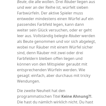
Beute
, die alle wollen. Drei
Räuber
liegen aus
und wer an der Reihe ist, würfelt sieben
Farbwürfeln. Der aktive Spieler muss
entweder mindestens einen Würfel auf ein
passendes Farbfeld legen, kann dann
weiter sein Glück versuchen, oder er geht
leer aus. Vollständig belegte
Räuber
werden
als Beute genommen und vor sich abgelegt,
wobei nur Räuber mit einem Würfel sicher
sind, denn Räuber mit zwei oder drei
Farbfeldern bleiben offen liegen und
können von den Mitspieler geraubt mit
entsprechenden Würfeln werden. Wie
gesagt: einfach, aber durchaus mit tricky
Wendungen.
Die zweite Neuheit hat den
programmatischen Titel
Keine Ahnung?!
.
Die hast du nämlich wirklich nicht. Du hast