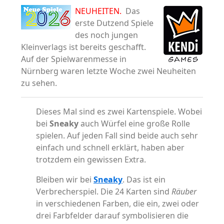
NEUHEITEN.
Das
erste Dutzend Spiele
des noch jungen
Kleinverlags ist bereits geschafft.
Auf der Spielwarenmesse in
Nürnberg waren letzte Woche zwei Neuheiten
zu sehen.
Dieses Mal sind es zwei Kartenspiele. Wobei
bei
Sneaky
auch Würfel eine große Rolle
spielen. Auf jeden Fall sind beide auch sehr
einfach und schnell erklärt, haben aber
trotzdem ein gewissen Extra.
Bleiben wir bei
Sneaky
. Das ist ein
Verbrecherspiel. Die 24 Karten sind
Räuber
in verschiedenen Farben, die ein, zwei oder
drei Farbfelder darauf symbolisieren die