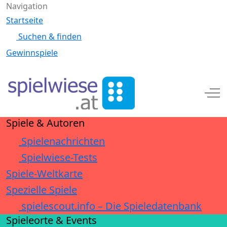
Navigation
Startseite
Suchen & finden
Gewinnspiele
Off
Spiele & Autoren
Spielenachrichten
Spielwiese-Tests
Spiele-Weltkarte
Spezielle Spiele
spielescout.info – Die Spieledatenbank
Spieleorte & Events