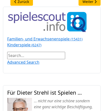
Vorheriger Beitrag: Die neuen Spiele 2026 bei Goula
Nächster Beitrag
Zurück
Weiter
Familien- und Erwachsenenspiele
(15431)
Kinderspiele
(6247)
Advanced Search
Für Dieter Strehl ist Spielen …
… nicht nur eine schöne sondern
eine ganz wichtige Beschäftigung,