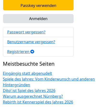
Passkey verwenden
Anmelden
Passwort vergessen?
Benutzername vergessen?
Registrieren
Meistbesuchte Seiten
Eingängig statt abgenudelt
Spiele des Jahres: Vom Kinderwunsch und anderen
Hintergründen
Dito! ist Spiel des Jahres 2026
Warum ausgerechnet Nürnberg?
Rebirth ist Kennerspiel des Jahres 2026