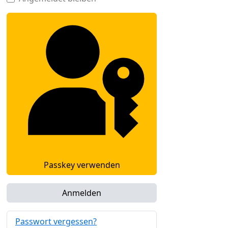
Passkey verwenden
Anmelden
Passwort vergessen?