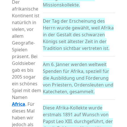
Der
Missionskollekte.
afrikanische
Kontinent ist
Der Tag der Erscheinung des
natürlich in
Herrn wurde gewählt, weil Afrika
vielen, vor
in der Gestalt des schwarzen
allem
Königs seit ältester Zeit in der
Geografie-
Tradition sichtbar vertreten ist.
Spielen
präsent. Bei
Goldsieber
Am 6. Jänner werden weltweit
gab es bis
Spenden für Afrika, speziell für
2005 sogar
die Ausbildung und Förderung
ein schönes
von Priestern, Ordensleuten und
Spiel mit dem
Katecheten, gesammelt.
Namen
Africa
. Für
Diese Afrika-Kollekte wurde
dieses Mal
erstmals 1891 auf Wunsch von
haben wir
Papst Leo XIII. durchgeführt, der
jedoch als