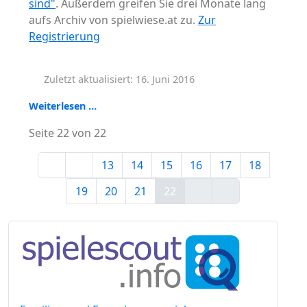
sind"
. Außerdem greifen Sie drei Monate lang
aufs Archiv von spielwiese.at zu.
Zur
Registrierung
Zuletzt aktualisiert: 16. Juni 2016
Weiterlesen …
Seite 22 von 22
13
14
15
16
17
18
19
20
21
22