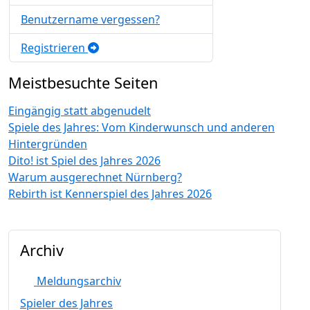
Benutzername vergessen?
Registrieren
Meistbesuchte Seiten
Eingängig statt abgenudelt
Spiele des Jahres: Vom Kinderwunsch und anderen
Hintergründen
Dito! ist Spiel des Jahres 2026
Warum ausgerechnet Nürnberg?
Rebirth ist Kennerspiel des Jahres 2026
Archiv
Meldungsarchiv
Spieler des Jahres