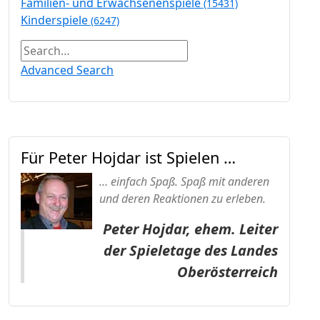
Familien- und Erwachsenenspiele
(15431)
Kinderspiele
(6247)
Advanced Search
Für Peter Hojdar ist Spielen …
… einfach Spaß. Spaß mit anderen
und deren Reaktionen zu erleben.
Peter Hojdar, ehem. Leiter
der Spieletage des Landes
Oberösterreich