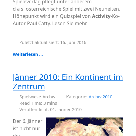
Spieleverlag pflegt unter anderem
d a s österreichische Spiel mit zwei Neuheiten.
Höhepunkt wird ein Quizspiel von
Activity
-Ko-
Autor Paul Catty. Lesen Sie mehr.
Zuletzt aktualisiert: 16. Juni 2016
Weiterlesen …
Jänner 2010: Ein Kontinent im
Zentrum
Spielwiese-Archiv
Kategorie:
Archiv 2010
Read Time: 3 mins
Veröffentlicht: 01. Jänner 2010
Der 6. Jänner
ist nicht nur
der