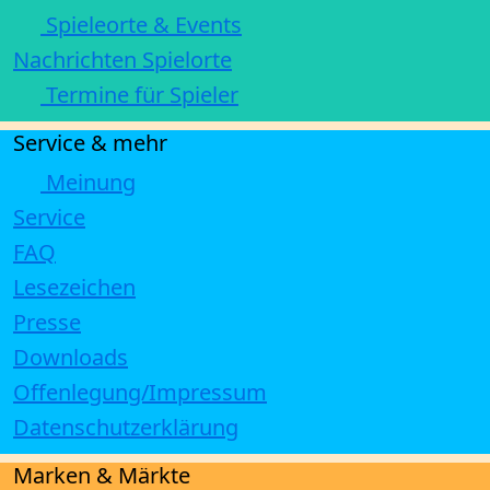
Spieleorte & Events
Nachrichten Spielorte
Termine für Spieler
Service & mehr
Meinung
Service
FAQ
Lesezeichen
Presse
Downloads
Offenlegung/Impressum
Datenschutzerklärung
Marken & Märkte