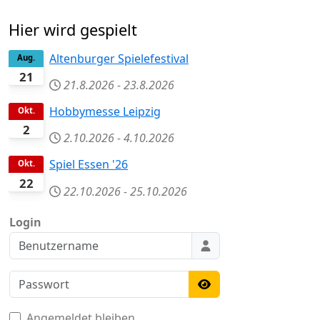
Hier wird gespielt
Altenburger Spielefestival
Aug.
21
21.8.2026
-
23.8.2026
Hobbymesse Leipzig
Okt.
2
2.10.2026
-
4.10.2026
Spiel Essen '26
Okt.
22
22.10.2026
-
25.10.2026
Login
Benutzername
Passwort
Passwort anzeigen
Angemeldet bleiben