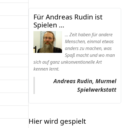
Für Andreas Rudin ist
Spielen …
… Zeit haben für andere
Menschen, einmal etwas
anders zu machen, was
Spaß macht und wo man
sich auf ganz unkonventionelle Art
kennen lernt.
Andreas Rudin, Murmel
Spielwerkstatt
Hier wird gespielt