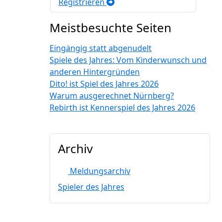
Registrieren
Meistbesuchte Seiten
Eingängig statt abgenudelt
Spiele des Jahres: Vom Kinderwunsch und
anderen Hintergründen
Dito! ist Spiel des Jahres 2026
Warum ausgerechnet Nürnberg?
Rebirth ist Kennerspiel des Jahres 2026
Archiv
Meldungsarchiv
Spieler des Jahres