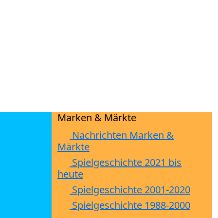
Marken & Märkte
Nachrichten Marken &
Märkte
Spielgeschichte 2021 bis
heute
Spielgeschichte 2001-2020
Spielgeschichte 1988-2000