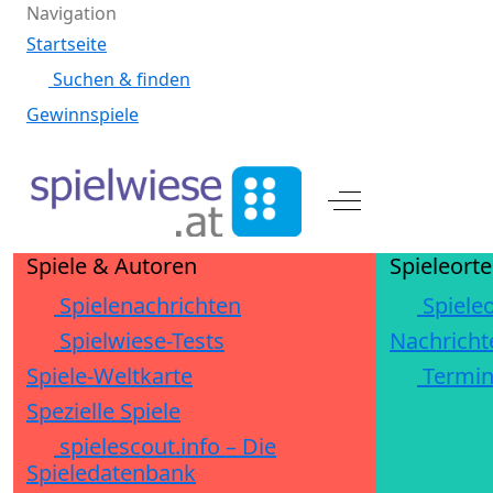
Navigation
Startseite
Suchen & finden
Gewinnspiele
Off-Canvas Toggl
Spiele & Autoren
Spieleort
Spielenachrichten
Spieleo
Spielwiese-Tests
Nachricht
Spiele-Weltkarte
Termine
Spezielle Spiele
spielescout.info – Die
Spieledatenbank