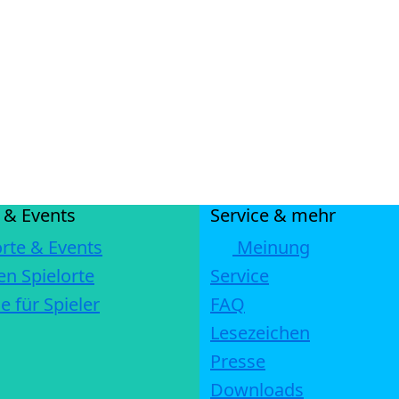
e
e & Events
Service & mehr
rte & Events
Meinung
en Spielorte
Service
 für Spieler
FAQ
Lesezeichen
Presse
Downloads