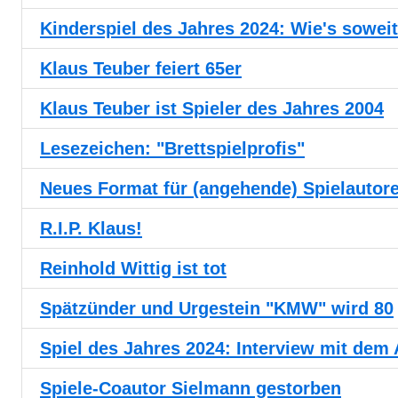
Kinderspiel des Jahres 2024: Wie's sowei
Klaus Teuber feiert 65er
Klaus Teuber ist Spieler des Jahres 2004
Lesezeichen: "Brettspielprofis"
Neues Format für (angehende) Spielautor
R.I.P. Klaus!
Reinhold Wittig ist tot
Spätzünder und Urgestein "KMW" wird 80
Spiel des Jahres 2024: Interview mit dem 
Spiele-Coautor Sielmann gestorben