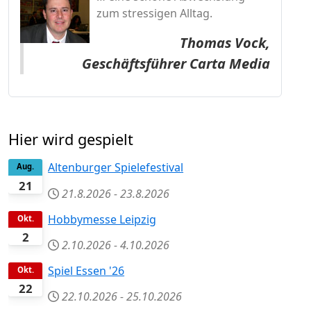
zum stressigen Alltag.
Thomas Vock,
Geschäftsführer Carta Media
Hier wird gespielt
Altenburger Spielefestival
Aug.
21
21.8.2026
-
23.8.2026
Hobbymesse Leipzig
Okt.
2
2.10.2026
-
4.10.2026
Spiel Essen '26
Okt.
22
22.10.2026
-
25.10.2026