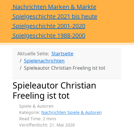
Nachrichten Marken & Märkte
Spielgeschichte 2021 bis heute
Spielgeschichte 2001-2020
Spielgeschichte 1988-2000
Aktuelle Seite:
Startseite
Spielenachrichten
Spieleautor Christian Freeling ist tot
Spieleautor Christian
Freeling ist tot
Spiele & Autoren
Kategorie:
Nachrichten Spiele & Autoren
Read Time: 2 mins
Veröffentlicht: 21. Mai 2026