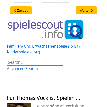
Vorheriger Beitrag: Die neuen Spiele 2026 bei Game Facto
Nächster Beitrag:
Zurück
Weiter
Familien- und Erwachsenenspiele
(15431)
Kinderspiele
(6247)
Advanced Search
Für Thomas Vock ist Spielen …
… eine schöne Abwechslung