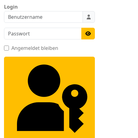
Login
Benutzername
Passwort
Passwort anzeigen
Angemeldet bleiben