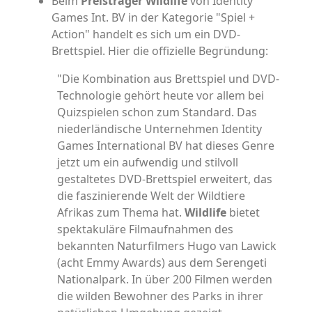
Beim
Preisträger Wildlife
von Identity
Games Int. BV in der Kategorie "Spiel +
Action" handelt es sich um ein DVD-
Brettspiel. Hier die offizielle Begründung:
"Die Kombination aus Brettspiel und DVD-
Technologie gehört heute vor allem bei
Quizspielen schon zum Standard. Das
niederländische Unternehmen Identity
Games International BV hat dieses Genre
jetzt um ein aufwendig und stilvoll
gestaltetes DVD-Brettspiel erweitert, das
die faszinierende Welt der Wildtiere
Afrikas zum Thema hat.
Wildlife
bietet
spektakuläre Filmaufnahmen des
bekannten Naturfilmers Hugo van Lawick
(acht Emmy Awards) aus dem Serengeti
Nationalpark. In über 200 Filmen werden
die wilden Bewohner des Parks in ihrer