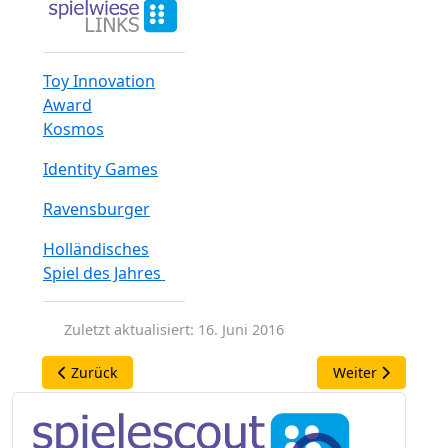
Toy Innovation
Award
Kosmos
Identity Games
Ravensburger
Holländisches
Spiel des Jahres
Zuletzt aktualisiert: 16. Juni 2016
Vorheriger Beitrag: 2007 wieder Spielmesse in Zürich
Nächster Beitrag:
Zurück
Weiter