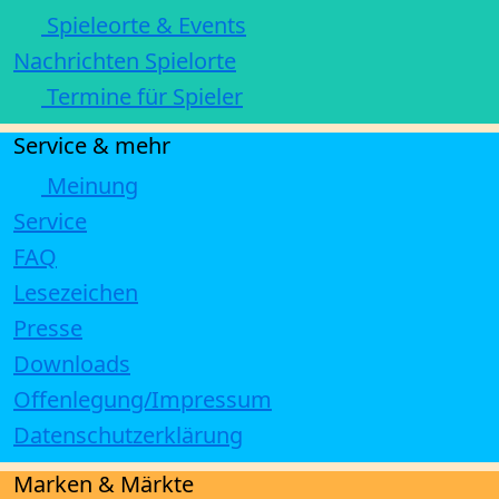
Spieleorte & Events
Nachrichten Spielorte
Termine für Spieler
Service & mehr
Meinung
Service
FAQ
Lesezeichen
Presse
Downloads
Offenlegung/Impressum
Datenschutzerklärung
Marken & Märkte