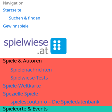
Navigation
Startseite
Suchen & finden
Gewinnspiele
Off
Spiele & Autoren
Spielenachrichten
Spielwiese-Tests
Spiele-Weltkarte
Spezielle Spiele
spielescout.info – Die Spieledatenbank
Spieleorte & Events