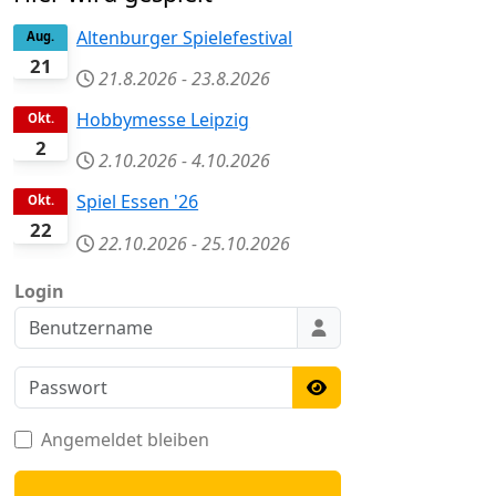
Altenburger Spielefestival
Aug.
21
21.8.2026
-
23.8.2026
Hobbymesse Leipzig
Okt.
2
2.10.2026
-
4.10.2026
Spiel Essen '26
Okt.
22
22.10.2026
-
25.10.2026
Login
Benutzername
Passwort
Passwort anzeigen
Angemeldet bleiben