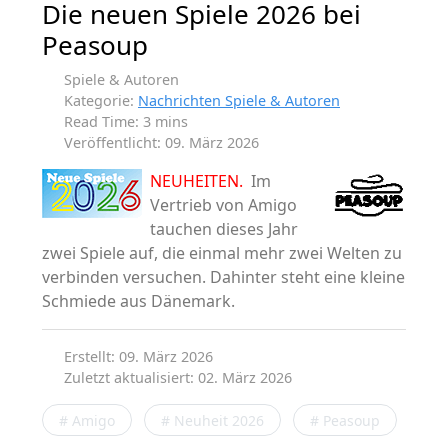
Die neuen Spiele 2026 bei
Peasoup
Spiele & Autoren
Kategorie:
Nachrichten Spiele & Autoren
Read Time: 3 mins
Veröffentlicht: 09. März 2026
NEUHEITEN.
Im
Vertrieb von Amigo
tauchen dieses Jahr
zwei Spiele auf, die einmal mehr zwei Welten zu
verbinden versuchen. Dahinter steht eine kleine
Schmiede aus Dänemark.
Erstellt: 09. März 2026
Zuletzt aktualisiert: 02. März 2026
# Amigo
# Neuheit 2026
# Peasoup