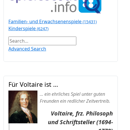
Familien- und Erwachsenenspiele
(15431)
Kinderspiele
(6247)
Advanced Search
Für Voltaire ist …
… ein ehrliches Spiel unter guten
Freunden ein redlicher Zeitvertreib.
Voltaire, frz. Philosoph
und Schriftsteller (1694-