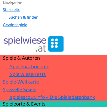
Navigation
Startseite
Suchen & finden
Gewinnspiele
Off
Spiele & Autoren
Spielenachrichten
Spielwiese-Tests
Spiele-Weltkarte
Spezielle Spiele
spielescout.info – Die Spieledatenbank
Spieleorte & Events