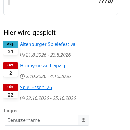
1778)
Hier wird gespielt
Altenburger Spielefestival
Aug.
21
21.8.2026
-
23.8.2026
Hobbymesse Leipzig
Okt.
2
2.10.2026
-
4.10.2026
Spiel Essen '26
Okt.
22
22.10.2026
-
25.10.2026
Login
Benutzername