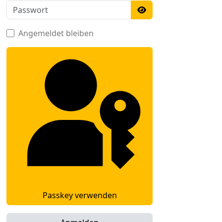
Passwort
Passwort anzeigen
Angemeldet bleiben
Passkey verwenden