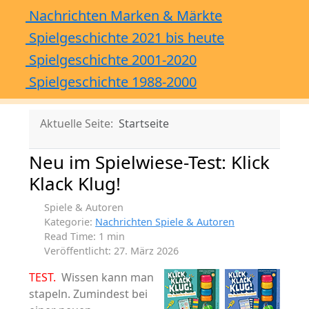
Nachrichten Marken & Märkte
Spielgeschichte 2021 bis heute
Spielgeschichte 2001-2020
Spielgeschichte 1988-2000
Aktuelle Seite:
Startseite
Neu im Spielwiese-Test: Klick
Klack Klug!
Spiele & Autoren
Kategorie:
Nachrichten Spiele & Autoren
Read Time: 1 min
Veröffentlicht: 27. März 2026
TEST.
Wissen kann man
stapeln. Zumindest bei