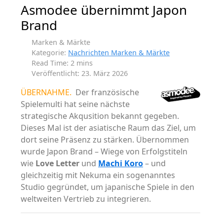
Asmodee übernimmt Japon
Brand
Marken & Märkte
Kategorie:
Nachrichten Marken & Märkte
Read Time: 2 mins
Veröffentlicht: 23. März 2026
ÜBERNAHME.
Der französische
Spielemulti hat seine nächste
strategische Akqusition bekannt gegeben.
Dieses Mal ist der asiatische Raum das Ziel, um
dort seine Präsenz zu stärken. Übernommen
wurde Japon Brand – Wiege von Erfolgstiteln
wie
Love Letter
und
Machi Koro
– und
gleichzeitig mit Nekuma ein sogenanntes
Studio gegründet, um japanische Spiele in den
weltweiten Vertrieb zu integrieren.