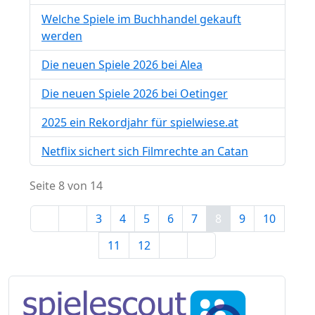
Welche Spiele im Buchhandel gekauft
werden
Die neuen Spiele 2026 bei Alea
Die neuen Spiele 2026 bei Oetinger
2025 ein Rekordjahr für spielwiese.at
Netflix sichert sich Filmrechte an Catan
Seite 8 von 14
3
4
5
6
7
8
9
10
11
12