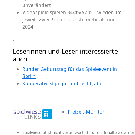
unverändert
Videospiele spielen 34/45/52 % = wieder um
jeweils zwei Prozentpunkte mehr als noch
2024
.
Leserinnen und Leser interessierte
auch
Runder Geburtstag für das Spieleevent in
Berlin
Kooperativ ist ja gut und recht, aber …
.
Freizeit-Monitor
spielwiese.at ist nicht verantwortlich für die Inhalte externe