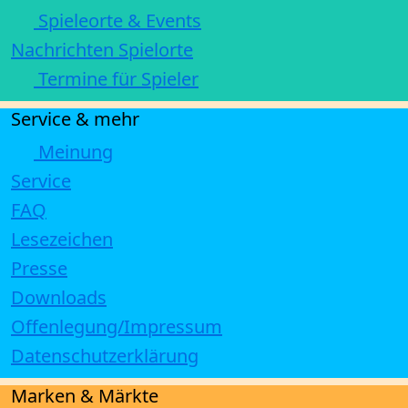
Spieleorte & Events
Nachrichten Spielorte
Termine für Spieler
Service & mehr
Meinung
Service
FAQ
Lesezeichen
Presse
Downloads
Offenlegung/Impressum
Datenschutzerklärung
Marken & Märkte