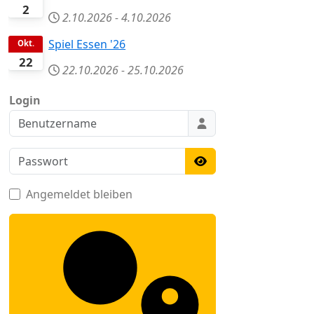
2
2.10.2026
-
4.10.2026
Spiel Essen '26
Okt.
22
22.10.2026
-
25.10.2026
Login
Benutzername
Passwort
Passwort anzeigen
Angemeldet bleiben