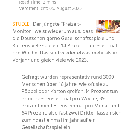
Read Time: 2 mins
Veröffentlicht: 05. August 2025
STUDIE.
Der jüngste "Freizeit-
Monitor" weist wiederum aus, dass
die Deutschen gerne Gesellschaftsspiele und
Kartenspiele spielen. 14 Prozent tun es einmal
pro Woche. Das sind wieder etwas mehr als im
Vorjahr und gleich viele wie 2023.
Gefragt wurden repräsentativ rund 3000
Menschen über 18 Jahre, wie oft sie zu
Pöppel oder Karten greifen. !4 Prozent tun
es mindestens einmal pro Woche, 39
Prozent mindestens einmal pro Monat und
64 Prozent, also fast zwei Drittel, lassen sich
zumindest einmal im Jahr auf ein
Gesellschaftsspiel ein.