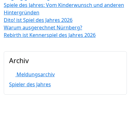
Spiele des Jahres: Vom Kinderwunsch und anderen
Hintergründen
Dito! ist Spiel des Jahres 2026
Warum ausgerechnet Nürnberg?
Rebirth ist Kennerspiel des Jahres 2026
Archiv
Meldungsarchiv
Spieler des Jahres