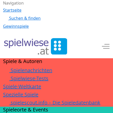
Navigation
Startseite
Suchen & finden
Gewinnspiele
Off
Spiele & Autoren
Spielenachrichten
Spielwiese-Tests
Spiele-Weltkarte
Spezielle Spiele
spielescout.info – Die Spieledatenbank
Spieleorte & Events