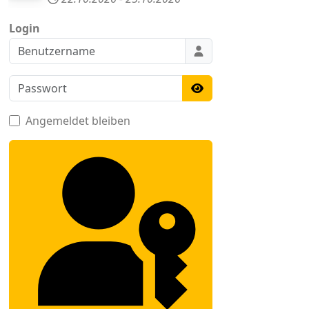
Login
Benutzername
Passwort
Passwort anzeigen
Angemeldet bleiben