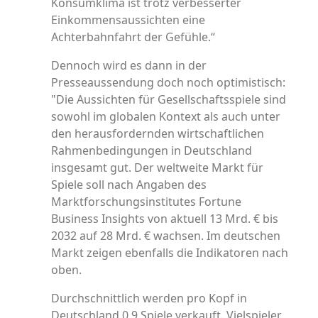
Konsumklima ist trotz verbesserter
Einkommensaussichten eine
Achterbahnfahrt der Gefühle.“
Dennoch wird es dann in der
Presseaussendung doch noch optimistisch:
"Die Aussichten für Gesellschaftsspiele sind
sowohl im globalen Kontext als auch unter
den herausfordernden wirtschaftlichen
Rahmenbedingungen in Deutschland
insgesamt gut. Der weltweite Markt für
Spiele soll nach Angaben des
Marktforschungsinstitutes Fortune
Business Insights von aktuell 13 Mrd. € bis
2032 auf 28 Mrd. € wachsen. Im deutschen
Markt zeigen ebenfalls die Indikatoren nach
oben.
Durchschnittlich werden pro Kopf in
Deutschland 0,9 Spiele verkauft. Vielspieler