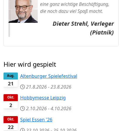
eine ganz wichtige Beschäftigung,
die noch dazu viel Spaß macht.
Dieter Strehl, Verleger
(Piatnik)
Hier wird gespielt
Altenburger Spielefestival
Aug.
21
21.8.2026
-
23.8.2026
Hobbymesse Leipzig
Okt.
2
2.10.2026
-
4.10.2026
Spiel Essen '26
Okt.
22
22.10.2026
-
25.10.2026