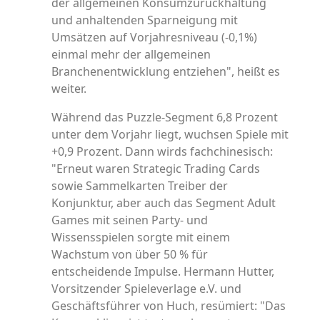
der allgemeinen Konsumzurückhaltung
und anhaltenden Sparneigung mit
Umsätzen auf Vorjahresniveau (-0,1%)
einmal mehr der allgemeinen
Branchenentwicklung entziehen", heißt es
weiter.
Während das Puzzle-Segment 6,8 Prozent
unter dem Vorjahr liegt, wuchsen Spiele mit
+0,9 Prozent. Dann wirds fachchinesisch:
"Erneut waren Strategic Trading Cards
sowie Sammelkarten Treiber der
Konjunktur, aber auch das Segment Adult
Games mit seinen Party- und
Wissensspielen sorgte mit einem
Wachstum von über 50 % für
entscheidende Impulse. Hermann Hutter,
Vorsitzender Spieleverlage e.V. und
Geschäftsführer von Huch, resümiert: "Das