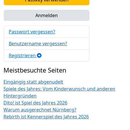
Anmelden
Passwort vergessen?
Benutzername vergessen?
Registrieren
Meistbesuchte Seiten
Eingängig statt abgenudelt
Spiele des Jahres: Vom Kinderwunsch und anderen
Hintergründen
Dito! ist Spiel des Jahres 2026
Warum ausgerechnet Nürnberg?
Rebirth ist Kennerspiel des Jahres 2026