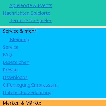
Spieleorte & Events
Nachrichten Spielorte
Termine für Spieler
Service & mehr
Meinung
Service
FAQ
Lesezeichen
Presse
Downloads
Offenlegung/Impressum
Datenschutzerklärung
Marken & Märkte