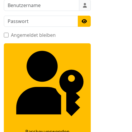
Benutzername
Passwort
Passwort anzeigen
Angemeldet bleiben
Passkey verwenden