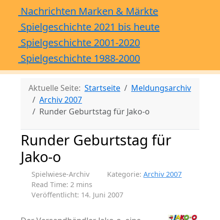
Nachrichten Marken & Märkte
Spielgeschichte 2021 bis heute
Spielgeschichte 2001-2020
Spielgeschichte 1988-2000
Aktuelle Seite:
Startseite
Meldungsarchiv
Archiv 2007
Runder Geburtstag für Jako-o
Runder Geburtstag für
Jako-o
Spielwiese-Archiv
Kategorie:
Archiv 2007
Read Time: 2 mins
Veröffentlicht: 14. Juni 2007