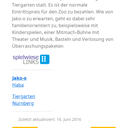
Tiergarten statt. Es ist der normale
Eintrittspreis für den Zoo zu bezahlen. Wie von
Jako-o zu erwarten, geht es dabei sehr
familienorientiert zu, beispielsweise mit
Kinderspielen, einer Mitmach-Bühne mit
Theater und Musik, Basteln und Verlosung von
Überraschungspaketen
Jako-o
Haba
Tiergarten
Nürnberg
Zuletzt aktualisiert: 16. Juni 2016