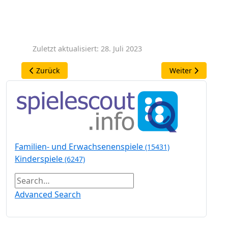
Zuletzt aktualisiert: 28. Juli 2023
Vorheriger Beitrag: Spielwiese-Test 427: Caesar & Cleopat
Nächster Beitrag:
Zurück
Weiter
Familien- und Erwachsenenspiele
(15431)
Kinderspiele
(6247)
Advanced Search