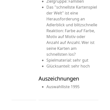
Zielgruppe: Familien
Das "schnellste Kartenspiel
der Welt" ist eine
Herausforderung an
Adlerblick und blitzschnelle
Reaktion: Farbe auf Farbe,
Motiv auf Motiv oder
Anzahl auf Anzahl. Wer ist
seine Karten am
schnellsten los?
Spielmaterial: sehr gut
Glücksanteil: sehr hoch
Auszeichnungen
Auswahlliste 1995