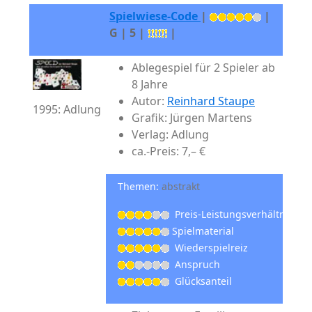
Spielwiese-Code
|
|
G | 5 |
|
Ablegespiel für 2 Spieler ab
8 Jahre
Autor:
Reinhard Staupe
1995: Adlung
Grafik: Jürgen Martens
Verlag: Adlung
ca.-Preis: 7,– €
Themen:
abstrakt
Preis-Leistungsverhältnis
Spielmaterial
Wiederspielreiz
Anspruch
Glücksanteil