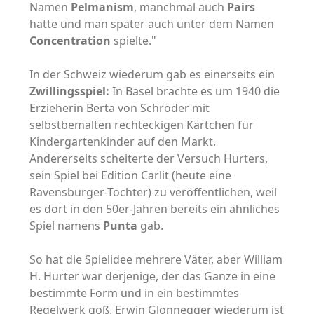
Namen
Pelmanism
, manchmal auch
Pairs
hatte und man später auch unter dem Namen
Concentration
spielte."
In der Schweiz wiederum gab es einerseits ein
Zwillingsspiel:
In Basel brachte es um 1940 die
Erzieherin Berta von Schröder mit
selbstbemalten rechteckigen Kärtchen für
Kindergartenkinder auf den Markt.
Andererseits scheiterte der Versuch Hurters,
sein Spiel bei Edition Carlit (heute eine
Ravensburger-Tochter) zu veröffentlichen, weil
es dort in den 50er-Jahren bereits ein ähnliches
Spiel namens
Punta
gab.
So hat die Spielidee mehrere Väter, aber William
H. Hurter war derjenige, der das Ganze in eine
bestimmte Form und in ein bestimmtes
Regelwerk goß. Erwin Glonnegger wiederum ist