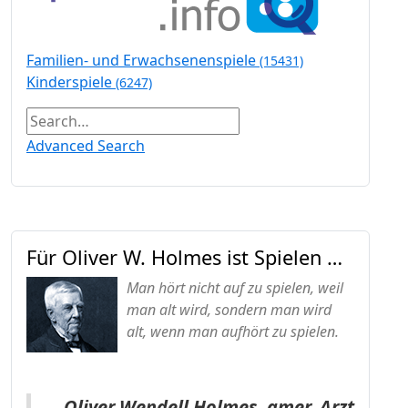
Familien- und Erwachsenenspiele
(15431)
Kinderspiele
(6247)
Advanced Search
Für Oliver W. Holmes ist Spielen …
Man hört nicht auf zu spielen, weil
man alt wird, sondern man wird
alt, wenn man aufhört zu spielen.
Oliver Wendell Holmes, amer. Arzt