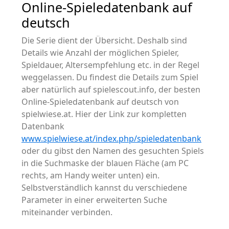
Online-Spieledatenbank auf
deutsch
Die Serie dient der Übersicht. Deshalb sind
Details wie Anzahl der möglichen Spieler,
Spieldauer, Altersempfehlung etc. in der Regel
weggelassen. Du findest die Details zum Spiel
aber natürlich auf spielescout.info, der besten
Online-Spieledatenbank auf deutsch von
spielwiese.at. Hier der Link zur kompletten
Datenbank
www.spielwiese.at/index.php/spieledatenbank
oder du gibst den Namen des gesuchten Spiels
in die Suchmaske der blauen Fläche (am PC
rechts, am Handy weiter unten) ein.
Selbstverständlich kannst du verschiedene
Parameter in einer erweiterten Suche
miteinander verbinden.