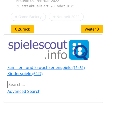
Erstellt: 09. Februar 2022
Zuletzt aktualisiert: 28. März 2025
# Game Factory
# Neuheit 2022
Vorheriger Beitrag: Die neuen Spiele 2022 bei Amigo (Upd
Nächster Beitrag
Zurück
Weiter
Familien- und Erwachsenenspiele
(15431)
Kinderspiele
(6247)
Advanced Search