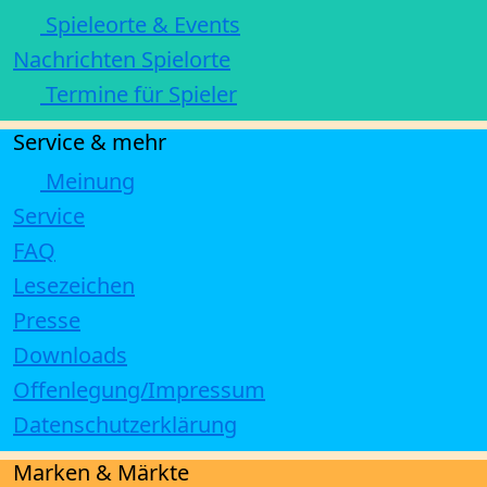
Spieleorte & Events
Nachrichten Spielorte
Termine für Spieler
Service & mehr
Meinung
Service
FAQ
Lesezeichen
Presse
Downloads
Offenlegung/Impressum
Datenschutzerklärung
Marken & Märkte