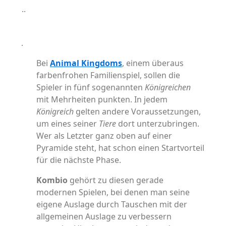
..
.
Bei
Animal Kingdoms
, einem überaus
farbenfrohen Familienspiel, sollen die
Spieler in fünf sogenannten
Königreichen
mit Mehrheiten punkten. In jedem
Königreich
gelten andere Voraussetzungen,
um eines seiner
Tiere
dort unterzubringen.
Wer als Letzter ganz oben auf einer
Pyramide steht, hat schon einen Startvorteil
für die nächste Phase.
Kombio
gehört zu diesen gerade
modernen Spielen, bei denen man seine
eigene Auslage durch Tauschen mit der
allgemeinen Auslage zu verbessern