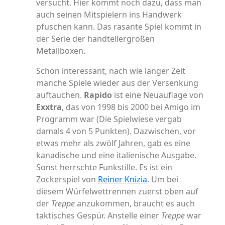
versucht. Hier kommt noch dazu, dass man
auch seinen Mitspielern ins Handwerk
pfuschen kann. Das rasante Spiel kommt in
der Serie der handtellergroßen
Metallboxen.
Schon interessant, nach wie langer Zeit
manche Spiele wieder aus der Versenkung
auftauchen.
Rapido
ist eine Neuauflage von
Exxtra
, das von 1998 bis 2000 bei Amigo im
Programm war (Die Spielwiese vergab
damals 4 von 5 Punkten). Dazwischen, vor
etwas mehr als zwölf Jahren, gab es eine
kanadische und eine italienische Ausgabe.
Sonst herrschte Funkstille. Es ist ein
Zockerspiel von
Reiner Knizia
. Um bei
diesem Würfelwettrennen zuerst oben auf
der
Treppe
anzukommen, braucht es auch
taktisches Gespür. Anstelle einer
Treppe
war