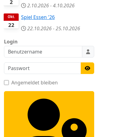
2
2.10.2026
-
4.10.2026
Spiel Essen '26
Okt.
22
22.10.2026
-
25.10.2026
Login
Benutzername
Passwort
Passwort anzeigen
Angemeldet bleiben