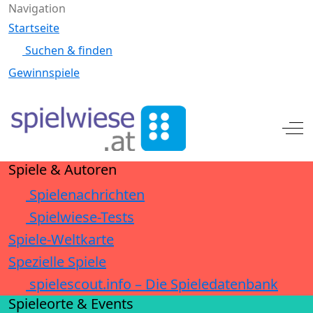
Navigation
Startseite
Suchen & finden
Gewinnspiele
Off
Spiele & Autoren
Spielenachrichten
Spielwiese-Tests
Spiele-Weltkarte
Spezielle Spiele
spielescout.info – Die Spieledatenbank
Spieleorte & Events