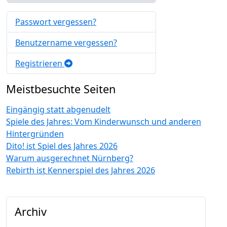
Passwort vergessen?
Benutzername vergessen?
Registrieren
Meistbesuchte Seiten
Eingängig statt abgenudelt
Spiele des Jahres: Vom Kinderwunsch und anderen
Hintergründen
Dito! ist Spiel des Jahres 2026
Warum ausgerechnet Nürnberg?
Rebirth ist Kennerspiel des Jahres 2026
Archiv