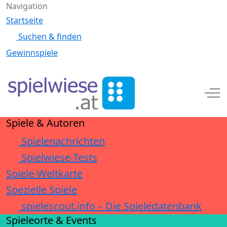
Navigation
Startseite
Suchen & finden
Gewinnspiele
Off
Spiele & Autoren
Spielenachrichten
Spielwiese-Tests
Spiele-Weltkarte
Spezielle Spiele
spielescout.info – Die Spieledatenbank
Spieleorte & Events