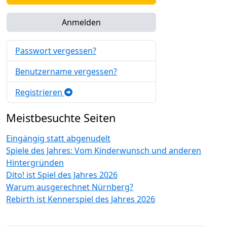
Anmelden
Passwort vergessen?
Benutzername vergessen?
Registrieren
Meistbesuchte Seiten
Eingängig statt abgenudelt
Spiele des Jahres: Vom Kinderwunsch und anderen
Hintergründen
Dito! ist Spiel des Jahres 2026
Warum ausgerechnet Nürnberg?
Rebirth ist Kennerspiel des Jahres 2026