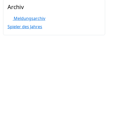
Archiv
Meldungsarchiv
Spieler des Jahres