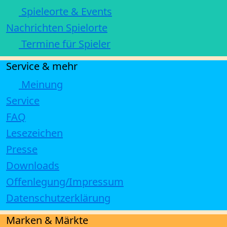
Spieleorte & Events
Nachrichten Spielorte
Termine für Spieler
Service & mehr
Meinung
Service
FAQ
Lesezeichen
Presse
Downloads
Offenlegung/Impressum
Datenschutzerklärung
Marken & Märkte