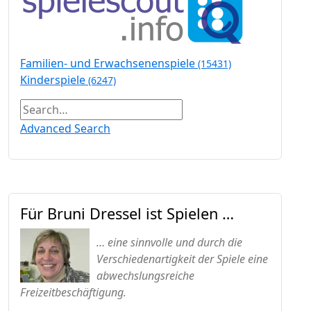
Familien- und Erwachsenenspiele
(15431)
Kinderspiele
(6247)
Advanced Search
Für Bruni Dressel ist Spielen …
… eine sinnvolle und durch die
Verschiedenartigkeit der Spiele eine
abwechslungsreiche
Freizeitbeschäftigung.