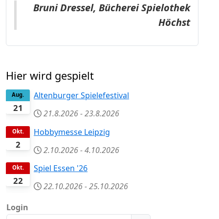
Bruni Dressel, Bücherei Spielothek
Höchst
Hier wird gespielt
Altenburger Spielefestival
Aug.
21
21.8.2026
-
23.8.2026
Hobbymesse Leipzig
Okt.
2
2.10.2026
-
4.10.2026
Spiel Essen '26
Okt.
22
22.10.2026
-
25.10.2026
Login