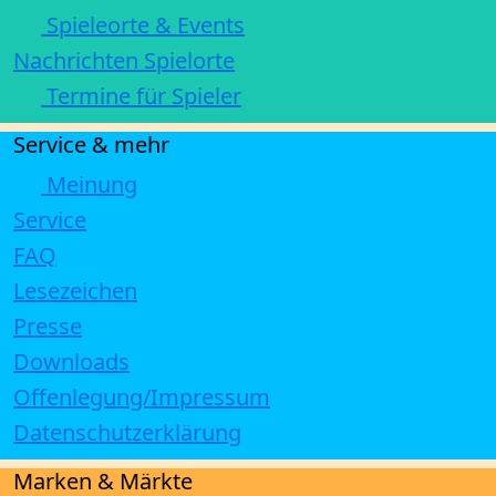
Spieleorte & Events
Nachrichten Spielorte
Termine für Spieler
Service & mehr
Meinung
Service
FAQ
Lesezeichen
Presse
Downloads
Offenlegung/Impressum
Datenschutzerklärung
Marken & Märkte