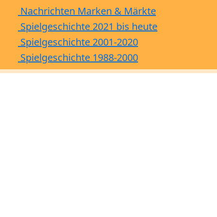
Nachrichten Marken & Märkte
Spielgeschichte 2021 bis heute
Spielgeschichte 2001-2020
Spielgeschichte 1988-2000