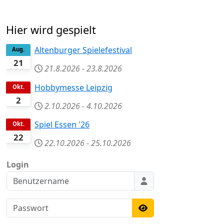
Hier wird gespielt
Altenburger Spielefestival
Aug.
21
21.8.2026
-
23.8.2026
Hobbymesse Leipzig
Okt.
2
2.10.2026
-
4.10.2026
Spiel Essen '26
Okt.
22
22.10.2026
-
25.10.2026
Login
Benutzername
Passwort
Passwort anzeigen