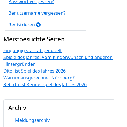
Passwort vergessen?
Benutzername vergessen?
Registrieren
Meistbesuchte Seiten
Eingängig statt abgenudelt
Spiele des Jahres: Vom Kinderwunsch und anderen
Hintergründen
Dito! ist Spiel des Jahres 2026
Warum ausgerechnet Nürnberg?
Rebirth ist Kennerspiel des Jahres 2026
Archiv
Meldungsarchiv