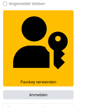
Angemeldet bleiben
Passkey verwenden
Anmelden