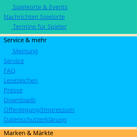
Spieleorte & Events
Nachrichten Spielorte
Termine für Spieler
Service & mehr
Meinung
Service
FAQ
Lesezeichen
Presse
Downloads
Offenlegung/Impressum
Datenschutzerklärung
Marken & Märkte