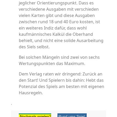
jeglicher Orientierungspunkt. Dass es
verschiedene Ausgaben mit verschieden
vielen Karten gibt und diese Ausgaben
zwischen rund 18 und 40 Euro kosten, ist
ein weiteres Indiz dafür, dass wohl
kaufmännisches Kalkül die Oberhand
behielt, und nicht eine solide Ausarbeitung
des Siels selbst.
Bei solchen Mängeln sind zwei von sechs
Wertungspunkten das Maximum.
Dem Verlag raten wir dringend: Zurück an
den Start! Und Spielern bis dahin: Hebt das
Potenzial des Spiels am besten mit eigenen
Hausregeln.
.
Nochmals spielen?
Rund ums Spiel