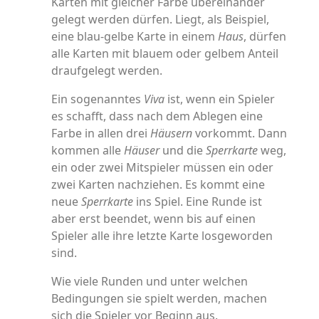
Karten mit gleicher Farbe übereinander
gelegt werden dürfen. Liegt, als Beispiel,
eine blau-gelbe Karte in einem
Haus
, dürfen
alle Karten mit blauem oder gelbem Anteil
draufgelegt werden.
Ein sogenanntes
Viva
ist, wenn ein Spieler
es schafft, dass nach dem Ablegen eine
Farbe in allen drei
Häusern
vorkommt. Dann
kommen alle
Häuser
und die
Sperrkarte
weg,
ein oder zwei Mitspieler müssen ein oder
zwei Karten nachziehen. Es kommt eine
neue
Sperrkarte
ins Spiel. Eine Runde ist
aber erst beendet, wenn bis auf einen
Spieler alle ihre letzte Karte losgeworden
sind.
Wie viele Runden und unter welchen
Bedingungen sie spielt werden, machen
sich die Spieler vor Beginn aus.