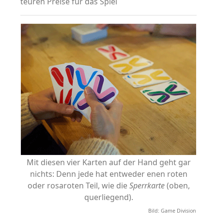
teuren Preise für das Spiel
Mit diesen vier Karten auf der Hand geht gar
nichts: Denn jede hat entweder enen roten
oder rosaroten Teil, wie die
Sperrkarte
(oben,
querliegend).
Bild: Game Division