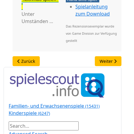
Spielanleitung
zum Download
Unter
Umständen …
Das Rezensionsexemplar wurde
von Game Division zur Verfügung
gestellt
Vorheriger Beitrag: Spielwiese-Test 1481: Koole Klötze
Nächster Beitrag:
Zurück
Weiter
Familien- und Erwachsenenspiele
(15431)
Kinderspiele
(6247)