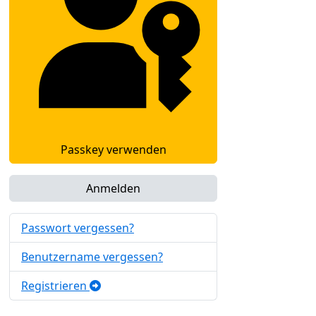
Passkey verwenden
Anmelden
Passwort vergessen?
Benutzername vergessen?
Registrieren