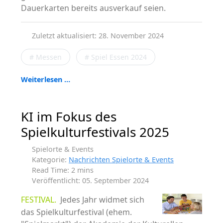
Dauerkarten bereits ausverkauf seien.
Zuletzt aktualisiert: 28. November 2024
# Messen
# Spiel Essen 2024
Weiterlesen …
KI im Fokus des
Spielkulturfestivals 2025
Spielorte & Events
Kategorie:
Nachrichten Spielorte & Events
Read Time: 2 mins
Veröffentlicht: 05. September 2024
FESTIVAL.
Jedes Jahr widmet sich
das Spielkulturfestival (ehem.