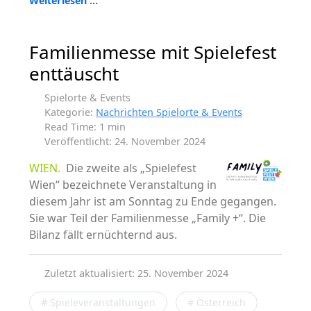
Weiterlesen …
Familienmesse mit Spielefest
enttäuscht
Spielorte & Events
Kategorie:
Nachrichten Spielorte & Events
Read Time: 1 min
Veröffentlicht: 24. November 2024
WIEN.
Die zweite als „Spielefest
Wien“ bezeichnete Veranstaltung in
diesem Jahr ist am Sonntag zu Ende gegangen.
Sie war Teil der Familienmesse „Family +“. Die
Bilanz fällt ernüchternd aus.
Zuletzt aktualisiert: 25. November 2024
# Spieleveranstaltungen
# Österreich