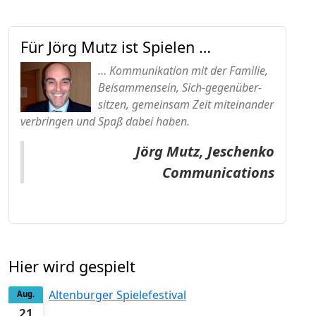
Für Jörg Mutz ist Spielen …
…
Kommunikation mit der Familie,
Beisammensein, Sich-gegenüber-
sitzen, gemeinsam Zeit miteinander
verbringen und Spaß dabei haben.
Jörg Mutz, Jeschenko
Communications
Hier wird gespielt
Altenburger Spielefestival
Aug.
21