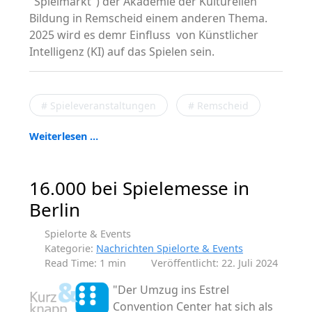
"Spielmarkt") der Akademie der Kulturellen
Bildung in Remscheid einem anderen Thema.
2025 wird es demr Einfluss von Künstlicher
Intelligenz (KI) auf das Spielen sein.
# Spieleveranstaltungen
# Remscheid
Weiterlesen …
16.000 bei Spielemesse in
Berlin
Spielorte & Events
Kategorie:
Nachrichten Spielorte & Events
Read Time: 1 min
Veröffentlicht: 22. Juli 2024
"Der Umzug ins Estrel
Convention Center hat sich als