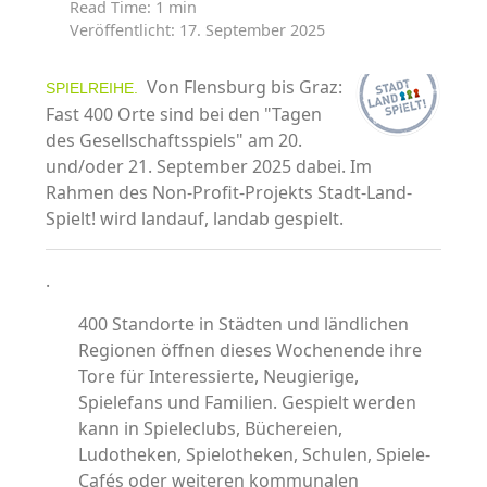
Read Time: 1 min
Veröffentlicht: 17. September 2025
Von Flensburg bis Graz:
SPIELREIHE.
Fast 400 Orte sind bei den "Tagen
des Gesellschaftsspiels" am 20.
und/oder 21. September 2025 dabei. Im
Rahmen des Non-Profit-Projekts Stadt-Land-
Spielt! wird landauf, landab gespielt.
.
400 Standorte in Städten und ländlichen
Regionen öffnen dieses Wochenende ihre
Tore für Interessierte, Neugierige,
Spielefans und Familien. Gespielt werden
kann in Spieleclubs, Büchereien,
Ludotheken, Spielotheken, Schulen, Spiele-
Cafés oder weiteren kommunalen