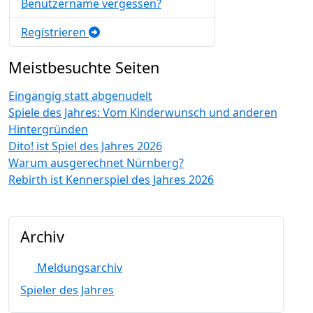
Benutzername vergessen?
Registrieren
Meistbesuchte Seiten
Eingängig statt abgenudelt
Spiele des Jahres: Vom Kinderwunsch und anderen
Hintergründen
Dito! ist Spiel des Jahres 2026
Warum ausgerechnet Nürnberg?
Rebirth ist Kennerspiel des Jahres 2026
Archiv
Meldungsarchiv
Spieler des Jahres