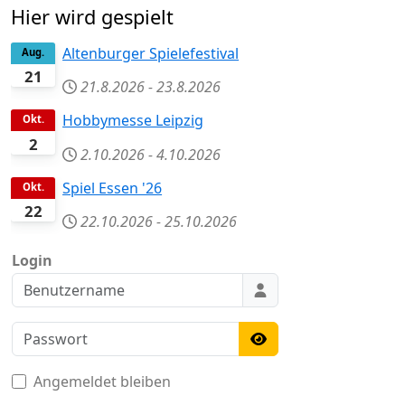
Hier wird gespielt
Altenburger Spielefestival
Aug.
21
21.8.2026
-
23.8.2026
Hobbymesse Leipzig
Okt.
2
2.10.2026
-
4.10.2026
Spiel Essen '26
Okt.
22
22.10.2026
-
25.10.2026
Login
Benutzername
Passwort
Passwort anzeigen
Angemeldet bleiben