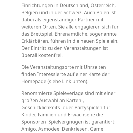
Einrichtungen in Deutschland, Österreich,
Belgien und in der Schweiz. Auch Polen ist
dabei als eigenständiger Partner mit
weiteren Orten. Sie alle engagieren sich für
das Brettspiel. Ehrenamtliche, sogenannte
Erklärbären, führen in die neuen Spiele ein.
Der Eintritt zu den Veranstaltungen ist
überall kostenfrei.
Die Veranstaltungsorte mit Uhrzeiten
finden Interessierte auf einer Karte der
Homepage (siehe Link unten).
Renommierte Spieleverlage sind mit einer
großen Auswahl an Karten-,
Geschicklichkeits- oder Partyspielen für
Kinder, Familien und Erwachsene die
Sponsoren Spielvergnügen ist garantiert:
Amigo, Asmodee, Denkriesen, Game