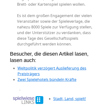
Brett- oder Kartenspiel spielen wollen.
Es ist dem großen Engagement der vielen
Veranstalter sowie der Spieleverlage, die
nahezu 8000 Spiele zur Verfügung stellen,
und der Unterstützer zu verdanken, dass
diese Tage des Gesellschaftsspiels
durchgeführt werden können.
Besucher, die diesen Artikel lasen,
lasen auch:
Weltpolitik verzögert Auslieferung des
Preisträgers
Zwei Spielehotels bündeln Kräfte
.
Stadt, Land, spielt!