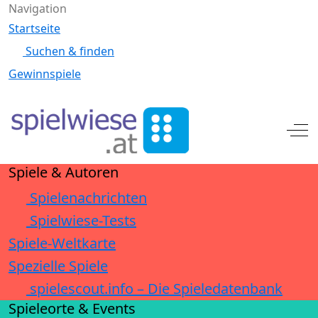
Navigation
Startseite
Suchen & finden
Gewinnspiele
Off
Spiele & Autoren
Spielenachrichten
Spielwiese-Tests
Spiele-Weltkarte
Spezielle Spiele
spielescout.info – Die Spieledatenbank
Spieleorte & Events