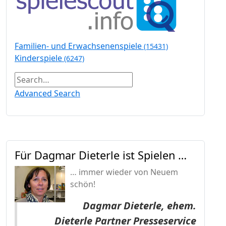
Familien- und Erwachsenenspiele
(15431)
Kinderspiele
(6247)
Advanced Search
Für Dagmar Dieterle ist Spielen …
… immer wieder von Neuem
schön!
Dagmar Dieterle, ehem.
Dieterle Partner Presseservice