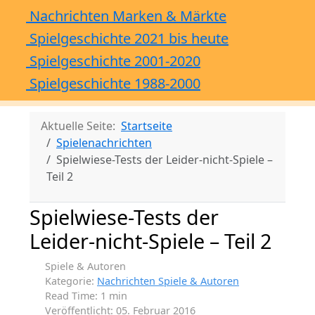
Nachrichten Marken & Märkte
Spielgeschichte 2021 bis heute
Spielgeschichte 2001-2020
Spielgeschichte 1988-2000
Aktuelle Seite:
Startseite
Spielenachrichten
Spielwiese-Tests der Leider-nicht-Spiele –
Teil 2
Spielwiese-Tests der
Leider-nicht-Spiele – Teil 2
Spiele & Autoren
Kategorie:
Nachrichten Spiele & Autoren
Read Time: 1 min
Veröffentlicht: 05. Februar 2016