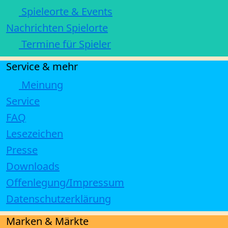
Spieleorte & Events
Nachrichten Spielorte
Termine für Spieler
Service & mehr
Meinung
Service
FAQ
Lesezeichen
Presse
Downloads
Offenlegung/Impressum
Datenschutzerklärung
Marken & Märkte