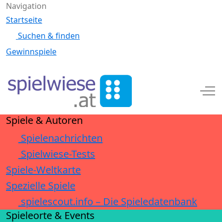
Navigation
Startseite
Suchen & finden
Gewinnspiele
Off
Spiele & Autoren
Spielenachrichten
Spielwiese-Tests
Spiele-Weltkarte
Spezielle Spiele
spielescout.info – Die Spieledatenbank
Spieleorte & Events