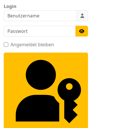
Login
Benutzername
Passwort
Passwort anzeigen
Angemeldet bleiben