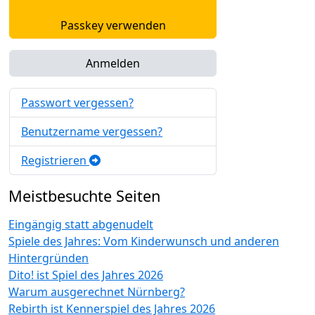
Passkey verwenden
Anmelden
Passwort vergessen?
Benutzername vergessen?
Registrieren
Meistbesuchte Seiten
Eingängig statt abgenudelt
Spiele des Jahres: Vom Kinderwunsch und anderen
Hintergründen
Dito! ist Spiel des Jahres 2026
Warum ausgerechnet Nürnberg?
Rebirth ist Kennerspiel des Jahres 2026