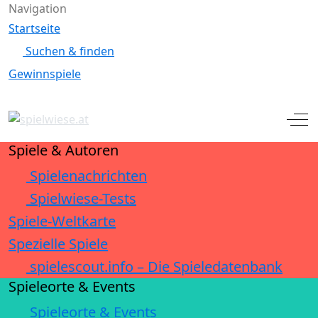
Navigation
Startseite
Suchen & finden
Gewinnspiele
Off
Spiele & Autoren
Spielenachrichten
Spielwiese-Tests
Spiele-Weltkarte
Spezielle Spiele
spielescout.info – Die Spieledatenbank
Spieleorte & Events
Spieleorte & Events