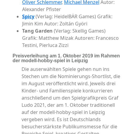
Oliver Schlemmer
,
Michael Menzel
Autor:
Alexander Pfister
Spicy
(Verlag: HeidelBÄR Games) Grafik:
Jimin Kim Autor: Zoltán Györi
Tang Garden
(Verlag: Skellig Games)
Grafik: Matthew Mizak Autoren: Francesco
Testini, Pierluca Zizzi
Preisverleihung am 1. Oktober 2019 im Rahmen
der modell-hobby-spiel in Leipzig
Die auserwählten Spiele gehen nun ins
Stechen um die Nominierungs-Shortlist, die
im August veröffentlicht wird. Jeweils drei
Kinder- und Familienspiele konkurrieren
anschließend um den Spielgrafikpreis Graf
Ludo 2021, der am 1. Oktober traditionell
auf der modell-hobby-spiel in Leipzig
vergeben wird. Es ist Deutschlands
besucherstärkste Publikumsmesse für die
Bereiche Spiel, kreatives Gestalten,