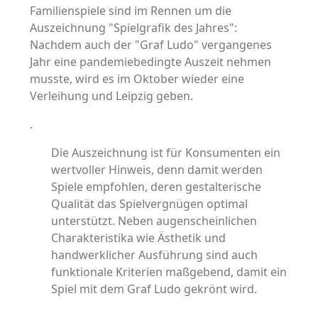
Familienspiele sind im Rennen um die
Auszeichnung "Spielgrafik des Jahres":
Nachdem auch der "Graf Ludo" vergangenes
Jahr eine pandemiebedingte Auszeit nehmen
musste, wird es im Oktober wieder eine
Verleihung und Leipzig geben.
.
Die Auszeichnung ist für Konsumenten ein
wertvoller Hinweis, denn damit werden
Spiele empfohlen, deren gestalterische
Qualität das Spielvergnügen optimal
unterstützt. Neben augenscheinlichen
Charakteristika wie Ästhetik und
handwerklicher Ausführung sind auch
funktionale Kriterien maßgebend, damit ein
Spiel mit dem Graf Ludo gekrönt wird.