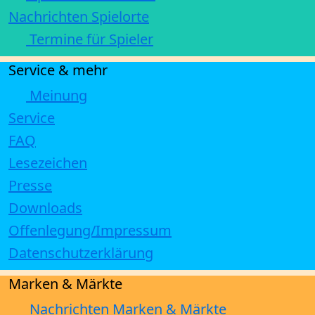
Nachrichten Spielorte
Termine für Spieler
Service & mehr
Meinung
Service
FAQ
Lesezeichen
Presse
Downloads
Offenlegung/Impressum
Datenschutzerklärung
Marken & Märkte
Nachrichten Marken & Märkte