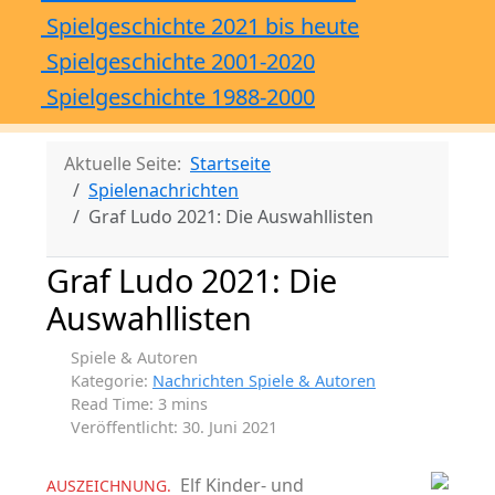
Spielgeschichte 2021 bis heute
Spielgeschichte 2001-2020
Spielgeschichte 1988-2000
Aktuelle Seite:
Startseite
Spielenachrichten
Graf Ludo 2021: Die Auswahllisten
Graf Ludo 2021: Die
Auswahllisten
Spiele & Autoren
Kategorie:
Nachrichten Spiele & Autoren
Read Time: 3 mins
Veröffentlicht: 30. Juni 2021
Elf Kinder- und
AUSZEICHNUNG.