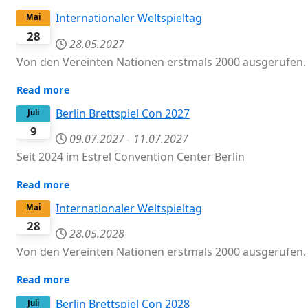
Internationaler Weltspieltag
Mai
28
28.05.2027
Von den Vereinten Nationen erstmals 2000 ausgerufen. 
Read more
Berlin Brettspiel Con 2027
Juli
9
09.07.2027
-
11.07.2027
Seit 2024 im Estrel Convention Center Berlin
Read more
Internationaler Weltspieltag
Mai
28
28.05.2028
Von den Vereinten Nationen erstmals 2000 ausgerufen. 
Read more
Berlin Brettspiel Con 2028
Juli