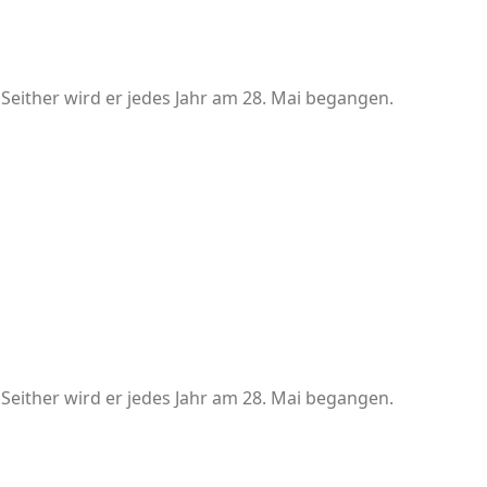
Seither wird er jedes Jahr am 28. Mai begangen.
Seither wird er jedes Jahr am 28. Mai begangen.