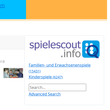
um
018
Familien- und Erwachsenenspiele
(15431)
Kinderspiele
(6247)
Advanced Search