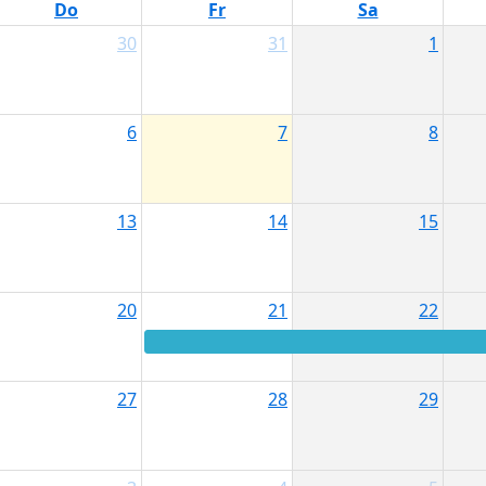
Do
Fr
Sa
30
31
1
6
7
8
13
14
15
20
21
22
27
28
29