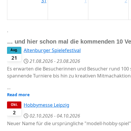
31
1
2
.
… und hier schon mal die kommenden 10 Ve
Altenburger Spielefestival
Aug.
21
21.08.2026
-
23.08.2026
Es erwarten die Besucherinnen und Besucher rund 100 s
spannende Turniere bis hin zu kreativen Mitmachaktio
...
Read more
Hobbymesse Leipzig
Okt.
2
02.10.2026
-
04.10.2026
Neuer Name für die ursprüngliche "modell-hobby-spiel"