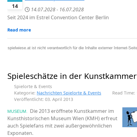
14
14.07.2028
-
16.07.2028
Seit 2024 im Estrel Convention Center Berlin
Read more
spielwiese.at
ist
nicht
verantwortlich
für
die
Inhalte
externer
Internet-Seit
Spieleschätze in der Kunstkammer
Spielorte & Events
Kategorie:
Nachrichten Spielorte & Events
Read Time: 
Veröffentlicht: 03. April 2013
Die 2013 eröffnete Kunstkammer im
MUSEUM.
Kunsthistorischen Museum Wien (KMH) erfreut
auch Spielefans mit zwei außergewöhnlichen
Exponaten.