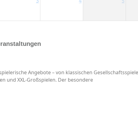
3
4
5
ranstaltungen
pielerische Angebote – von klassischen Gesellschaftsspiel
nen und XXL-Großspielen. Der besondere