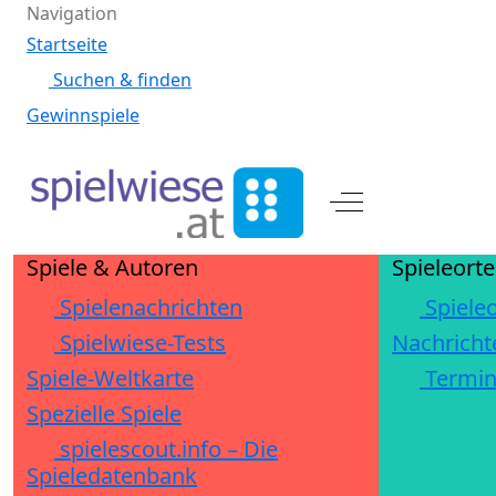
Navigation
Startseite
Suchen & finden
Gewinnspiele
Off-Canvas Toggl
Spiele & Autoren
Spieleort
Spielenachrichten
Spieleo
Spielwiese-Tests
Nachricht
Spiele-Weltkarte
Termine
Spezielle Spiele
spielescout.info – Die
Spieledatenbank