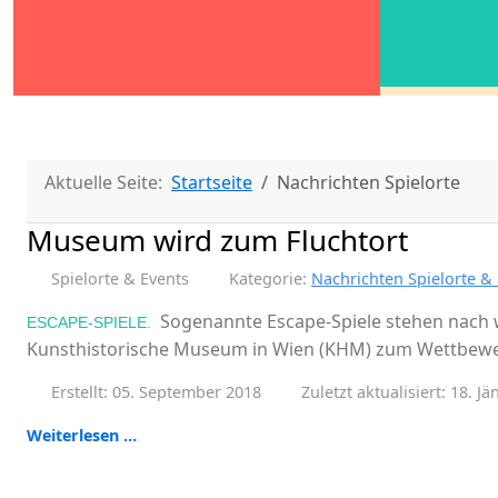
Aktuelle Seite:
Startseite
Nachrichten Spielorte
Museum wird zum Fluchtort
Spielorte & Events
Kategorie:
Nachrichten Spielorte &
Sogenannte Escape-Spiele stehen nach 
ESCAPE-SPIELE.
Kunsthistorische Museum in Wien (KHM) zum Wettbewer
Erstellt: 05. September 2018
Zuletzt aktualisiert: 18. J
Weiterlesen …