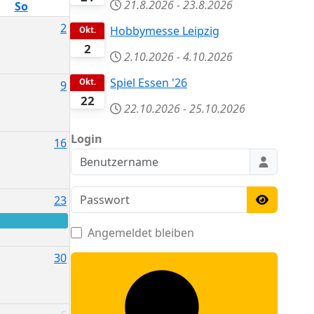
21.8.2026
-
23.8.2026
So
2
Hobbymesse Leipzig
Okt.
2
2.10.2026
-
4.10.2026
Spiel Essen '26
Okt.
9
22
22.10.2026
-
25.10.2026
Login
16
Benutzername
Passwort
23
Passwort
Angemeldet bleiben
30