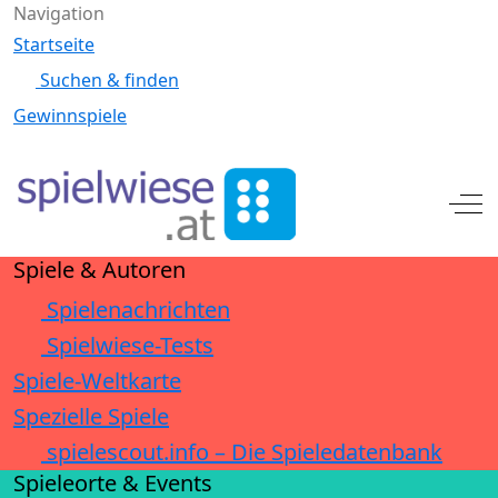
Navigation
Startseite
Suchen & finden
Gewinnspiele
Off
Spiele & Autoren
Spielenachrichten
Spielwiese-Tests
Spiele-Weltkarte
Spezielle Spiele
spielescout.info – Die Spieledatenbank
Spieleorte & Events