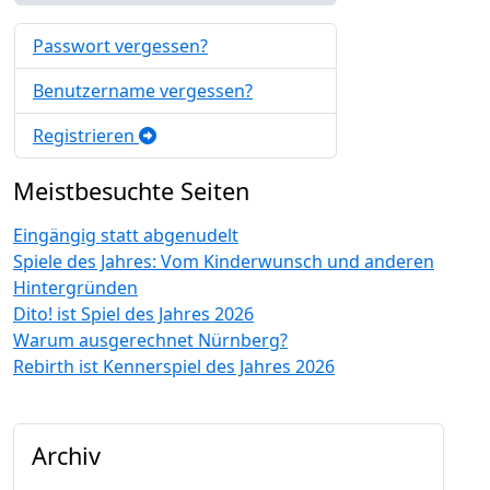
Passwort vergessen?
Benutzername vergessen?
Registrieren
Meistbesuchte Seiten
Eingängig statt abgenudelt
Spiele des Jahres: Vom Kinderwunsch und anderen
Hintergründen
Dito! ist Spiel des Jahres 2026
Warum ausgerechnet Nürnberg?
Rebirth ist Kennerspiel des Jahres 2026
Archiv