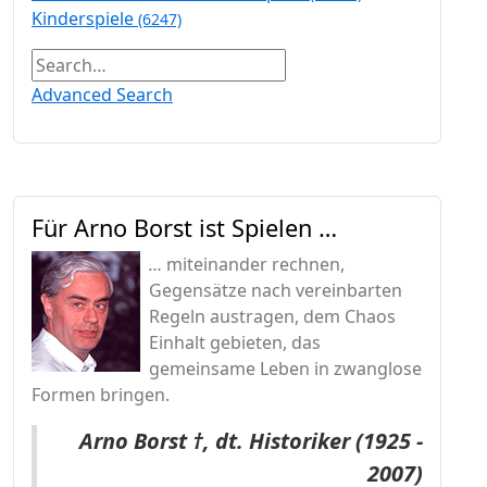
Kinderspiele
(6247)
Advanced Search
Für Arno Borst ist Spielen …
…
miteinander rechnen,
Gegensätze nach vereinbarten
Regeln austragen, dem Chaos
Einhalt gebieten, das
gemeinsame Leben in zwanglose
Formen bringen.
Arno Borst †, dt. Historiker (1925 -
2007)