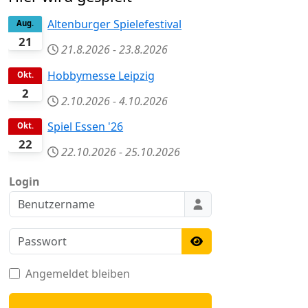
Altenburger Spielefestival
Aug.
21
21.8.2026
-
23.8.2026
Hobbymesse Leipzig
Okt.
2
2.10.2026
-
4.10.2026
Spiel Essen '26
Okt.
22
22.10.2026
-
25.10.2026
Login
Benutzername
Passwort
Passwort anzeigen
Angemeldet bleiben