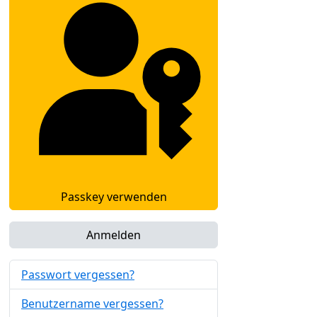
Passkey verwenden
Anmelden
Passwort vergessen?
Benutzername vergessen?