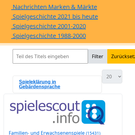
Nachrichten Marken & Märkte
Spielgeschichte 2021 bis heute
Spielgeschichte 2001-2020
Spielgeschichte 1988-2000
Filter
Zurückset
Spieleklärung in
Gebärdensprache
Familien- und Erwachsenenspiele
(15431)