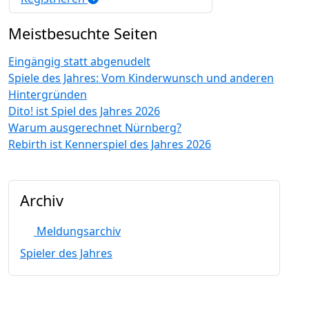
Meistbesuchte Seiten
Eingängig statt abgenudelt
Spiele des Jahres: Vom Kinderwunsch und anderen
Hintergründen
Dito! ist Spiel des Jahres 2026
Warum ausgerechnet Nürnberg?
Rebirth ist Kennerspiel des Jahres 2026
Archiv
Meldungsarchiv
Spieler des Jahres