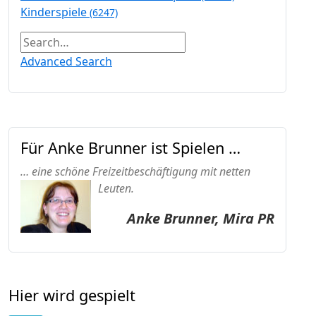
Kinderspiele
(6247)
Advanced Search
Für Anke Brunner ist Spielen …
… eine schöne Freizeitbeschäftigung mit netten
Leuten.
Anke Brunner, Mira PR
Hier wird gespielt