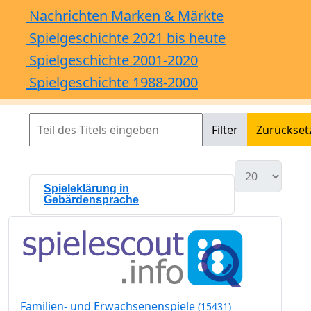
Nachrichten Marken & Märkte
Spielgeschichte 2021 bis heute
Spielgeschichte 2001-2020
Spielgeschichte 1988-2000
Filter
Zurückset
Spieleklärung in
Gebärdensprache
Familien- und Erwachsenenspiele
(15431)