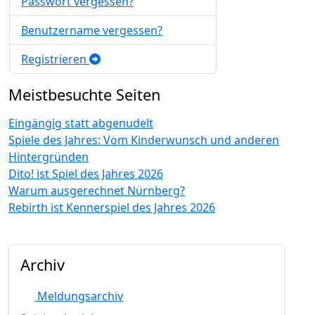
Passwort vergessen?
Benutzername vergessen?
Registrieren
Meistbesuchte Seiten
Eingängig statt abgenudelt
Spiele des Jahres: Vom Kinderwunsch und anderen
Hintergründen
Dito! ist Spiel des Jahres 2026
Warum ausgerechnet Nürnberg?
Rebirth ist Kennerspiel des Jahres 2026
Archiv
Meldungsarchiv