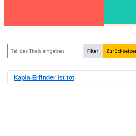
Filter
Zurücksetze
Kapla-Erfinder ist tot