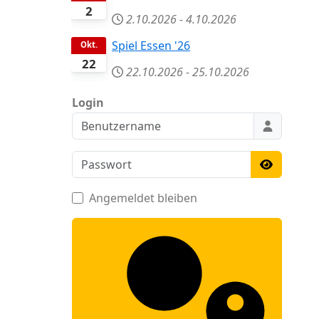
2
2.10.2026
-
4.10.2026
Spiel Essen '26
Okt.
22
22.10.2026
-
25.10.2026
Login
Benutzername
Passwort
Passwort
Angemeldet bleiben