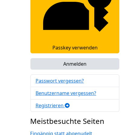
Passkey verwenden
Anmelden
Passwort vergessen?
Benutzername vergessen?
Registrieren
Meistbesuchte Seiten
Eingängig statt abgenudelt