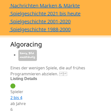
Nachrichten Marken & Märkte
Spielgeschichte 2021 bis heute
Spielgeschichte 2001-2020
Spielgeschichte 1988-2000
Algoracing
Eines der wenigen Spiele, die auf frühes
Programmieren abzielen.
Listing Details
Spieler
2 bis 4
ab Jahre
6