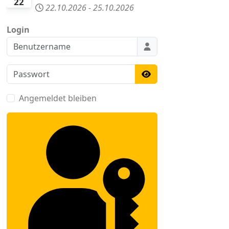
22
22.10.2026
-
25.10.2026
Login
Benutzername
Passwort
Passwort anzeigen
Angemeldet bleiben