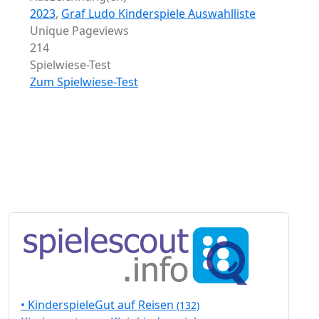
2023
,
Graf Ludo Kinderspiele Auswahlliste
Unique Pageviews
214
Spielwiese-Test
Zum Spielwiese-Test
• Kinderspiele
Gut auf Reisen
(132)