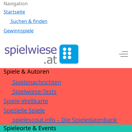
Navigation
Startseite
Suchen & finden
Gewinnspiele
Off
Spiele & Autoren
Spielenachrichten
Spielwiese-Tests
Spiele-Weltkarte
Spezielle Spiele
spielescout.info – Die Spieledatenbank
Spieleorte & Events