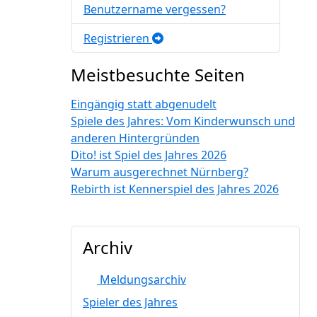
Benutzername vergessen?
Registrieren
Meistbesuchte Seiten
Eingängig statt abgenudelt
Spiele des Jahres: Vom Kinderwunsch und
anderen Hintergründen
Dito! ist Spiel des Jahres 2026
Warum ausgerechnet Nürnberg?
Rebirth ist Kennerspiel des Jahres 2026
Archiv
Meldungsarchiv
Spieler des Jahres