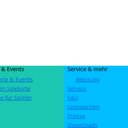
e
e & Events
Service & mehr
rte & Events
Meinung
en Spielorte
Service
 für Spieler
FAQ
Lesezeichen
Presse
Downloads