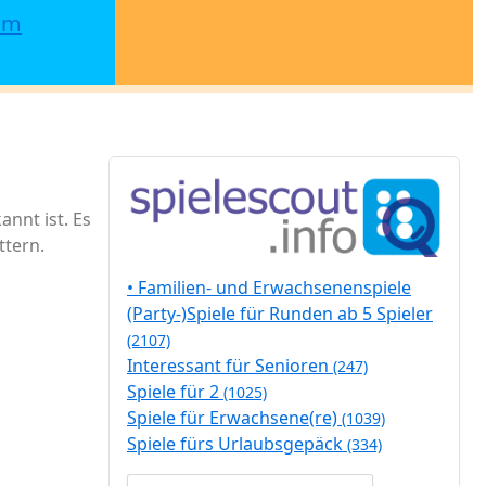
um
nnt ist. Es
ttern.
• Familien- und Erwachsenenspiele
(Party-)Spiele für Runden ab 5 Spieler
(2107)
Interessant für Senioren
(247)
Spiele für 2
(1025)
Spiele für Erwachsene(re)
(1039)
Spiele fürs Urlaubsgepäck
(334)