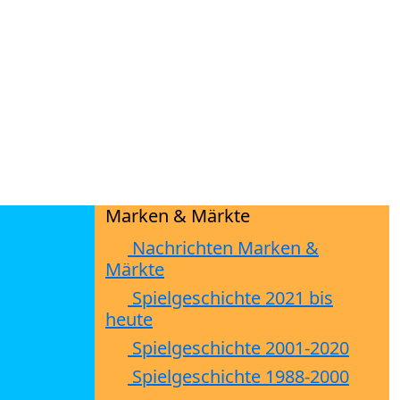
Marken & Märkte
Nachrichten Marken &
Märkte
Spielgeschichte 2021 bis
heute
Spielgeschichte 2001-2020
Spielgeschichte 1988-2000