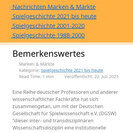
Nachrichten Marken & Märkte
Spielgeschichte 2021 bis heute
Spielgeschichte 2001-2020
Spielgeschichte 1988-2000
Bemerkenswertes
Marken & Märkte
Kategorie:
Spielgeschichte 2021 bis heute
Read Time: 1 min
Veröffentlicht: 22. Juli 2025
Eine Reihe deutscher Professoren und anderer
wissenschaftlicher Fachkräfte hat sich
zusammengetan, um mit der Deutschen
Gesellschaft für Spielwissenschaft e.V. (DGSW)
"dieser inter- und transdisziplinären
Wissenschaftsdisziplin eine institutionelle