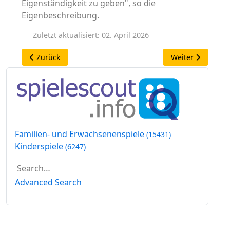
Eigenständigkeit zu geben", so die
Eigenbeschreibung.
Zuletzt aktualisiert: 02. April 2026
Vorheriger Beitrag: Bemerkenswertes
Nächster Beitra
Zurück
Weiter
Familien- und Erwachsenenspiele
(15431)
Kinderspiele
(6247)
Advanced Search