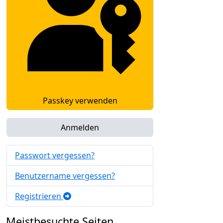
Passkey verwenden
Anmelden
Passwort vergessen?
Benutzername vergessen?
Registrieren
Meistbesuchte Seiten