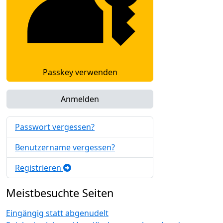
Passkey verwenden
Anmelden
Passwort vergessen?
Benutzername vergessen?
Registrieren
Meistbesuchte Seiten
Eingängig statt abgenudelt