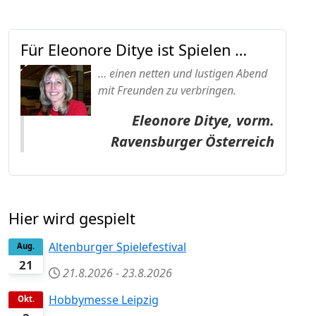
Für Eleonore Ditye ist Spielen …
… einen netten und lustigen Abend
mit Freunden zu verbringen.
Eleonore Ditye, vorm.
Ravensburger Österreich
Hier wird gespielt
Altenburger Spielefestival
Aug.
21
21.8.2026
-
23.8.2026
Hobbymesse Leipzig
Okt.