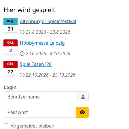
Hier wird gespielt
Altenburger Spielefestival
Aug.
21
21.8.2026
-
23.8.2026
Hobbymesse Leipzig
Okt.
2
2.10.2026
-
4.10.2026
Spiel Essen '26
Okt.
22
22.10.2026
-
25.10.2026
Login
Benutzername
Passwort
Passwort anzeigen
Angemeldet bleiben