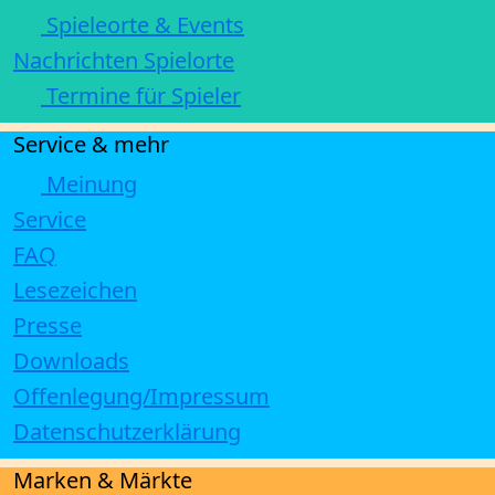
Spieleorte & Events
Nachrichten Spielorte
Termine für Spieler
Service & mehr
Meinung
Service
FAQ
Lesezeichen
Presse
Downloads
Offenlegung/Impressum
Datenschutzerklärung
Marken & Märkte