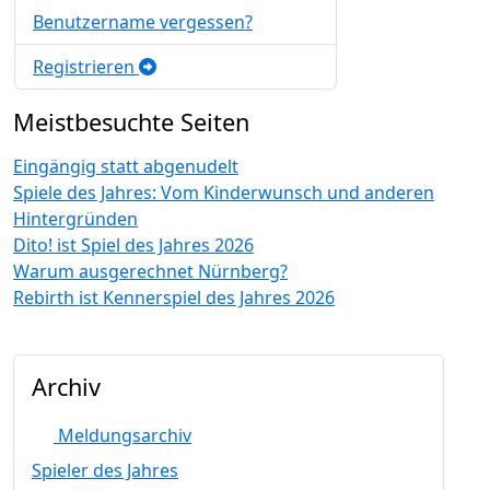
Benutzername vergessen?
Registrieren
Meistbesuchte Seiten
Eingängig statt abgenudelt
Spiele des Jahres: Vom Kinderwunsch und anderen
Hintergründen
Dito! ist Spiel des Jahres 2026
Warum ausgerechnet Nürnberg?
Rebirth ist Kennerspiel des Jahres 2026
Archiv
Meldungsarchiv
Spieler des Jahres