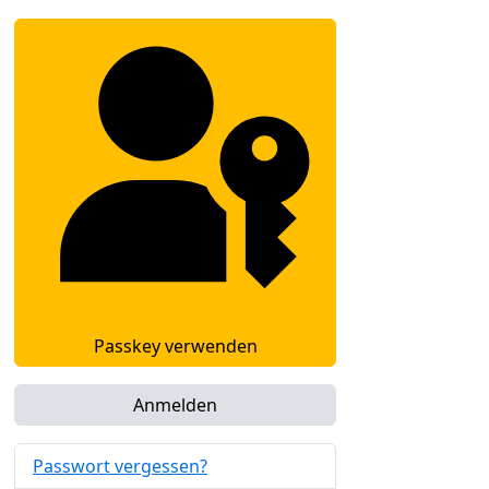
Passkey verwenden
Anmelden
Passwort vergessen?