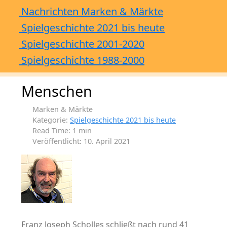
Nachrichten Marken & Märkte
Spielgeschichte 2021 bis heute
Spielgeschichte 2001-2020
Spielgeschichte 1988-2000
Menschen
Marken & Märkte
Kategorie:
Spielgeschichte 2021 bis heute
Read Time: 1 min
Veröffentlicht: 10. April 2021
Franz Joseph Scholles schließt nach rund 41