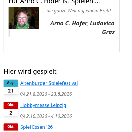
Für Arno C. Hofer ist Spielen …
… die ganze Welt auf einem Brett!
Arno C. Hofer, Ludovico
Graz
Hier wird gespielt
Altenburger Spielefestival
Aug.
21
21.8.2026
-
23.8.2026
Hobbymesse Leipzig
Okt.
2
2.10.2026
-
4.10.2026
Spiel Essen '26
Okt.