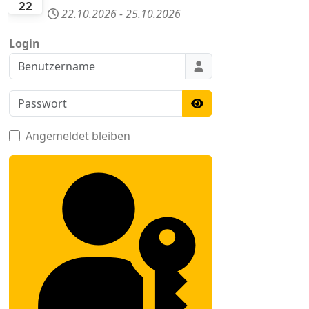
22
22.10.2026
-
25.10.2026
Login
Benutzername
Passwort
Passwort anzeigen
Angemeldet bleiben