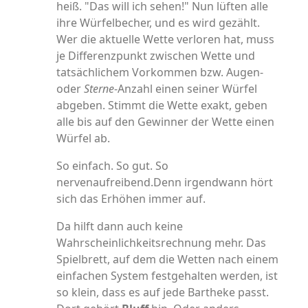
heiß. "Das will ich sehen!" Nun lüften alle
ihre Würfelbecher, und es wird gezählt.
Wer die aktuelle Wette verloren hat, muss
je Differenzpunkt zwischen Wette und
tatsächlichem Vorkommen bzw. Augen-
oder
Sterne
-Anzahl einen seiner Würfel
abgeben. Stimmt die Wette exakt, geben
alle bis auf den Gewinner der Wette einen
Würfel ab.
So einfach. So gut. So
nervenaufreibend.Denn irgendwann hört
sich das Erhöhen immer auf.
Da hilft dann auch keine
Wahrscheinlichkeitsrechnung mehr. Das
Spielbrett, auf dem die Wetten nach einem
einfachen System festgehalten werden, ist
so klein, dass es auf jede Bartheke passt.