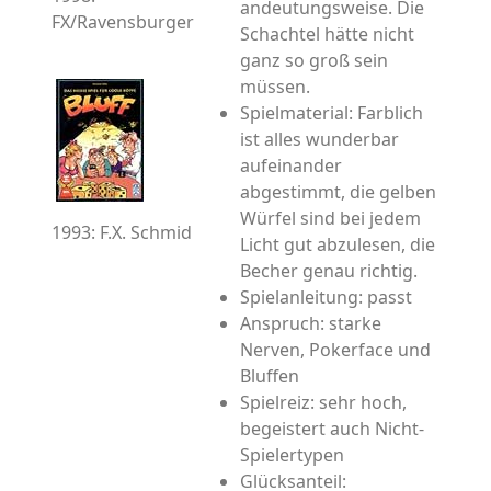
andeutungsweise. Die
FX/Ravensburger
Schachtel hätte nicht
ganz so groß sein
müssen.
Spielmaterial: Farblich
ist alles wunderbar
aufeinander
abgestimmt, die gelben
Würfel sind bei jedem
1993: F.X. Schmid
Licht gut abzulesen, die
Becher genau richtig.
Spielanleitung: passt
Anspruch: starke
Nerven, Pokerface und
Bluffen
Spielreiz: sehr hoch,
begeistert auch Nicht-
Spielertypen
Glücksanteil: