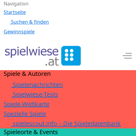
Navigation
Startseite
Suchen & finden
Gewinnspiele
Off
Spiele & Autoren
Spielenachrichten
Spielwiese-Tests
Spiele-Weltkarte
Spezielle Spiele
spielescout.info – Die Spieledatenbank
Spieleorte & Events