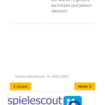
die Inhalte sind jedoch
identisch
Zuletzt aktualisiert: 10. März 2020
Vorheriger Beitrag: Spielwiese-Test 235: Tutto! (Volle Lotte!
Nächster Beitrag:
Zurück
Weiter