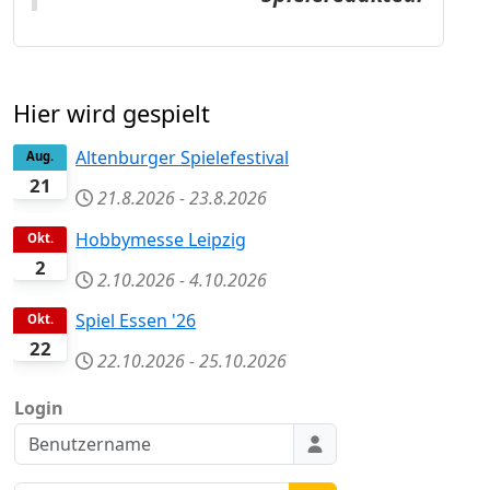
Hier wird gespielt
Altenburger Spielefestival
Aug.
21
21.8.2026
-
23.8.2026
Hobbymesse Leipzig
Okt.
2
2.10.2026
-
4.10.2026
Spiel Essen '26
Okt.
22
22.10.2026
-
25.10.2026
Login
Benutzername