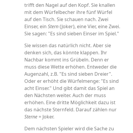
trifft den Nagel auf den Kopf. Sie knallen
mit dem Würfelbecher ihre fünf Würfel
auf den Tisch. Sie schauen nach. Zwei
Einser, ein
Stern
(Joker), eine Vier, eine Zwei.
Sie sagen: "Es sind sieben Einser im Spiel."
Sie wissen das natürlich nicht. Aber sie
denken sich, das könnte klappen. Ihr
Nachbar kommt ins Grübeln. Denn er
muss diese Wette erhöhen. Entweder die
Augenzahl, z.B. "Es sind sieben Dreier".
Oder er erhöht die Würfelmenge: "Es sind
acht Einser." Und gibt damit das Spiel an
den Nächsten weiter. Auch der muss
erhöhen. Eine dritte Möglichkeit dazu ist
das nächste Sternfeld. Darauf zählen nur
Sterne
= Joker.
Dem nächsten Spieler wird die Sache zu