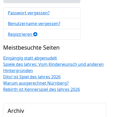
Passwort vergessen?
Benutzername vergessen?
Registrieren
Meistbesuchte Seiten
Eingängig statt abgenudelt
Spiele des Jahres: Vom Kinderwunsch und anderen
Hintergründen
Dito! ist Spiel des Jahres 2026
Warum ausgerechnet Nürnberg?
Rebirth ist Kennerspiel des Jahres 2026
Archiv