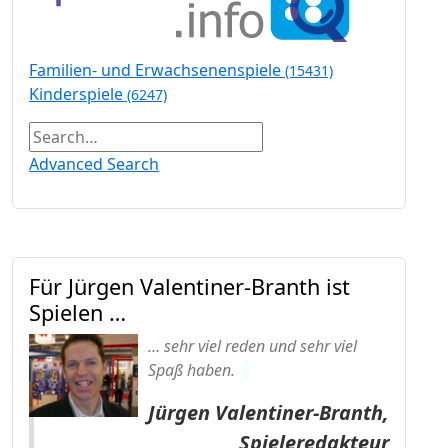
Familien- und Erwachsenenspiele
(15431)
Kinderspiele
(6247)
Advanced Search
Für Jürgen Valentiner-Branth ist
Spielen …
… sehr viel reden und sehr viel
Spaß haben.
Jürgen Valentiner-Branth,
Spieleredakteur