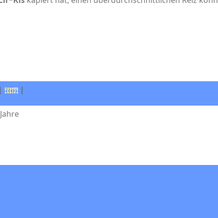
 |
|
 Jahre