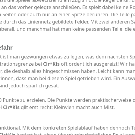
an das vorher gelegte anschließen. Es spielt dabei keine Rol
en Seiten oder auch nur an einer Spitze berühren. Die Teile
 durch das Liniennetz gebildete Felder. Mit zwei anderen S
 überall, und manchmal hat man keine passenden Teile, die 
efahr
ft ist man gezwungen etwas zu legen, was dem nächsten Spi
strationsgrenze bei
Cir*Kis
oft ordentlich ausgereizt! Wir h
er, die deshalb alles hingeschmissen haben. Leicht kann ma
innen, dass man bei diesem Spiel getrieben wird. Ein Auswe
ind jedoch spärlich gesät.
40 Punkte zu erzielen. Die Punkte werden praktischerweise d
ei
Cir*Kis
gilt erst recht: Kleinvieh macht auch Mist.
funktional. Mit dem konkreten Spielablauf haben dennoch Te
Cir*Kis
kapiert hat, einen überdurchschnittlichen Reiz konnt