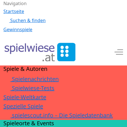
Navigation
Startseite
Suchen & finden
Gewinnspiele
Off
Spiele & Autoren
Spielenachrichten
Spielwiese-Tests
Spiele-Weltkarte
Spezielle Spiele
spielescout.info – Die Spieledatenbank
Spieleorte & Events