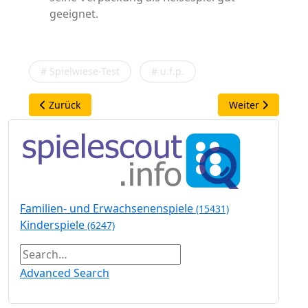
geeignet.
# Spielwiese-Test
# u.f.p.
Vorheriger Beitrag: Spielwiese-Test 247: Das Pferd von Tro
Nächster Beitrag:
Zurück
Weiter
Familien- und Erwachsenenspiele
(15431)
Kinderspiele
(6247)
Advanced Search