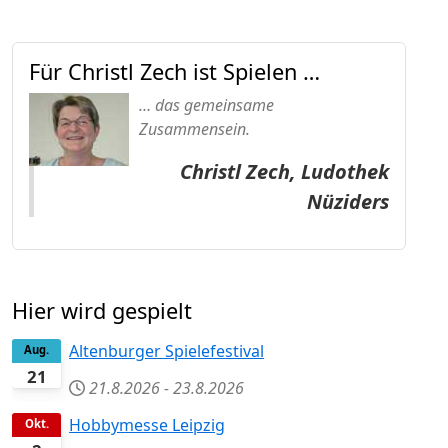
Für Christl Zech ist Spielen …
… das gemeinsame
Zusammensein.
Christl Zech, Ludothek
Nüziders
Hier wird gespielt
Altenburger Spielefestival
Aug.
21
21.8.2026
-
23.8.2026
Hobbymesse Leipzig
Okt.