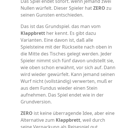
Das Spiel endet sofort. wenn jemand zwei
Nullen würfelt. Dieser Spieler hat
ZERO
zu
seinen Gunsten entschieden.
Das ist das Grundspiel. das man vom
Klappbrett
her kennt. Es gibt dazu
Varianten. Eine davon ist, daß alle
Spielsteine mit der Rückseite nach oben in
die Mitte des Tisches gelegt werden. Jeder
Spieler nimmt sich fünf davon undstellt sie,
wie oben schon erwähnt, vor sich auf. Dann
wird wieder gewürfelt. Kann jemand seinen
Wurf nicht (vollständig) verwerten, muß er
aus dem Fundus wieder einen Stein
aufnehmen. Das Spiel endet wie in der
Grundversion.
ZERO
ist keine überragende Idee, aber eine
Alternative zum
Klappbrett
, weil durch
seine Verpackung als Reisespiel gut