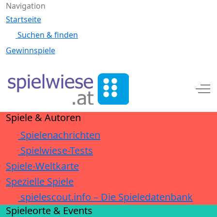
Navigation
Startseite
Suchen & finden
Gewinnspiele
Off
Spiele & Autoren
Spielenachrichten
Spielwiese-Tests
Spiele-Weltkarte
Spezielle Spiele
spielescout.info – Die Spieledatenbank
Spieleorte & Events