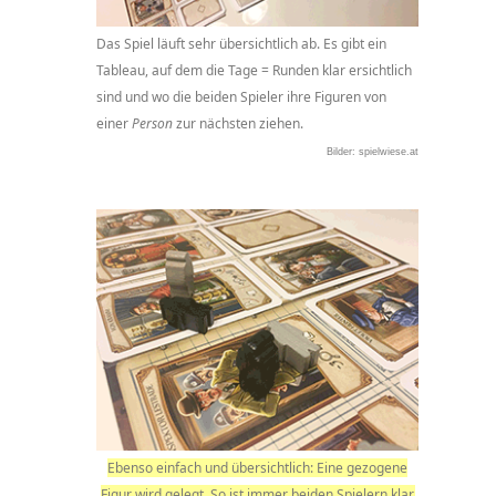
Das Spiel läuft sehr übersichtlich ab. Es gibt ein
Tableau, auf dem die Tage = Runden klar ersichtlich
sind und wo die beiden Spieler ihre Figuren von
einer
Person
zur nächsten ziehen.
Bilder: spielwiese.at
Ebenso einfach und übersichtlich: Eine gezogene
Figur wird gelegt. So ist immer beiden Spielern klar,