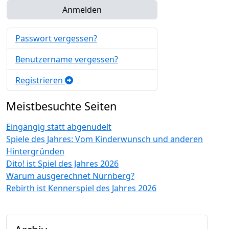
Anmelden
Passwort vergessen?
Benutzername vergessen?
Registrieren
Meistbesuchte Seiten
Eingängig statt abgenudelt
Spiele des Jahres: Vom Kinderwunsch und anderen
Hintergründen
Dito! ist Spiel des Jahres 2026
Warum ausgerechnet Nürnberg?
Rebirth ist Kennerspiel des Jahres 2026