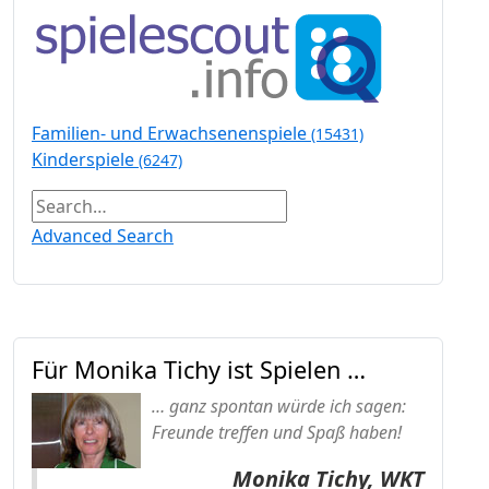
Familien- und Erwachsenenspiele
(15431)
Kinderspiele
(6247)
Advanced Search
Für Monika Tichy ist Spielen …
… ganz spontan würde ich sagen:
Freunde treffen und Spaß haben!
Monika Tichy, WKT