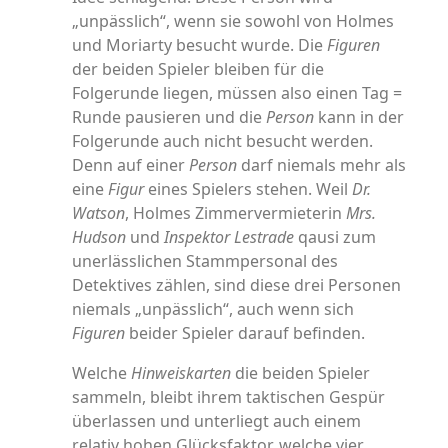
„unpässlich“, wenn sie sowohl von Holmes
und Moriarty besucht wurde. Die
Figuren
der beiden Spieler bleiben für die
Folgerunde liegen, müssen also einen Tag =
Runde pausieren und die
Person
kann in der
Folgerunde auch nicht besucht werden.
Denn auf einer
Person
darf niemals mehr als
eine
Figur
eines Spielers stehen. Weil
Dr.
Watson
, Holmes Zimmervermieterin
Mrs.
Hudson
und
Inspektor Lestrade
qausi zum
unerlässlichen Stammpersonal des
Detektives zählen, sind diese drei Personen
niemals „unpässlich“, auch wenn sich
Figuren
beider Spieler darauf befinden.
Welche
Hinweiskarten
die beiden Spieler
sammeln, bleibt ihrem taktischen Gespür
überlassen und unterliegt auch einem
relativ hohen Glücksfaktor, welche vier