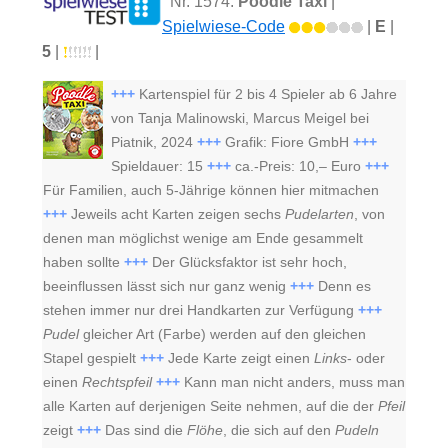
Nr. 1574:
Poodle Taxi
|
Spielwiese-Code
|
E
|
5
|
|
+++
Kartenspiel für 2 bis 4 Spieler ab 6 Jahre
von
Tanja Malinowski, Marcus Meigel bei
Piatnik,
2024
+++
Grafik: Fiore GmbH
+++
Spieldauer: 15
+++
ca.-Preis: 10,– Euro
+++
Für Familien, auch 5-Jährige können hier mitmachen
+++
Jeweils acht Karten zeigen sechs
Pudelarten
, von
denen man möglichst wenige am Ende gesammelt
haben sollte
+++
Der Glücksfaktor ist sehr hoch,
beeinflussen lässt sich nur ganz wenig
+++
Denn es
stehen immer nur drei Handkarten zur Verfügung
+++
Pudel
gleicher Art (Farbe) werden auf den gleichen
Stapel
gespielt
+++
Jede Karte zeigt einen
Links
- oder
einen
Rechtspfeil
+++
Kann man nicht anders, muss man
alle Karten auf derjenigen Seite nehmen, auf die der
Pfeil
zeigt
+++
Das sind die
Flöhe
, die sich auf den
Pudeln