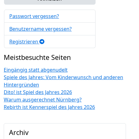
Passwort vergessen?
Benutzername vergessen?
Registrieren
Meistbesuchte Seiten
Eingängig statt abgenudelt
Spiele des Jahres: Vom Kinderwunsch und anderen
Hintergründen
Dito! ist Spiel des Jahres 2026
Warum ausgerechnet Nürnberg?
Rebirth ist Kennerspiel des Jahres 2026
Archiv