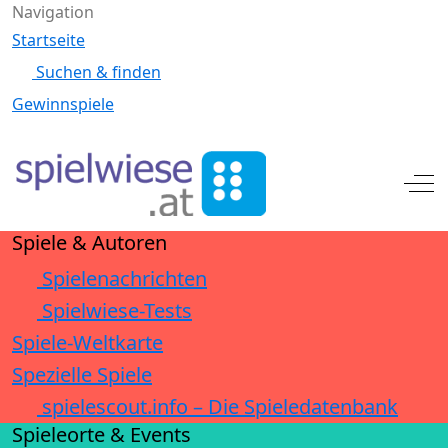
Navigation
Startseite
Suchen & finden
Gewinnspiele
Off
Spiele & Autoren
Spielenachrichten
Spielwiese-Tests
Spiele-Weltkarte
Spezielle Spiele
spielescout.info – Die Spieledatenbank
Spieleorte & Events