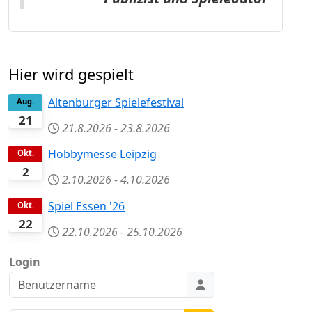
Hier wird gespielt
Altenburger Spielefestival
Aug.
21
21.8.2026
-
23.8.2026
Hobbymesse Leipzig
Okt.
2
2.10.2026
-
4.10.2026
Spiel Essen '26
Okt.
22
22.10.2026
-
25.10.2026
Login
Benutzername